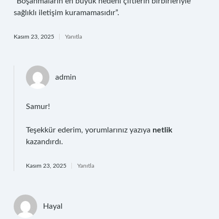
“Boşanmaların en büyük nedeni çiftlerin birbirleriyle
sağlıklı iletişim kuramamasıdır”.
Kasım 23, 2025
Yanıtla
admin
Samur!
Teşekkür ederim, yorumlarınız yazıya
netlik
kazandırdı.
Kasım 23, 2025
Yanıtla
Hayal