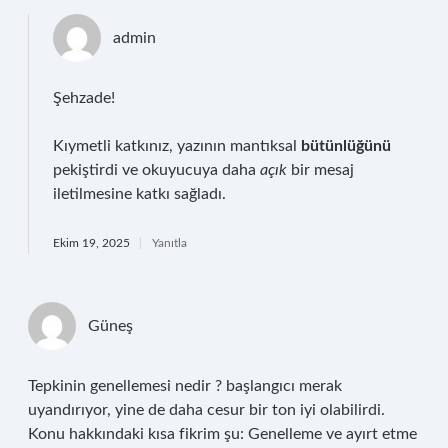
admin
Şehzade!
Kıymetli katkınız, yazının mantıksal
bütünlüğünü
pekiştirdi ve okuyucuya daha
açık
bir mesaj
iletilmesine katkı sağladı.
Ekim 19, 2025
Yanıtla
Güneş
Tepkinin genellemesi nedir ? başlangıcı merak
uyandırıyor, yine de daha cesur bir ton iyi olabilirdi.
Konu hakkındaki kısa fikrim şu: Genelleme ve ayırt etme