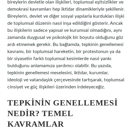
bireylerin devletle olan ilişkileri, toplumsal eşitsizlikler ve
demokrasi kavramları hep iktidar dinamikleriyle şekillenir.
Bireylerin, devlet ve diğer sosyal yapılarla kurdukları ilişki
de toplumsal düzenin nasıl inşa edildiğini gösterir. Ancak
bu ilişkilerin sadece yapısal ve kurumsal olmadığını, aynı
zamanda duygusal ve psikolojik bir boyutu olduğunu göz
ardı etmemek gerekir. Bu bağlamda, tepkinin genellemesi
kavramı, bir toplumsal hareketin, bir protestonun ya da
bir siyasetin farklı toplumsal kesimlerde nasıl yankı
bulduğunu anlamamıza yardımcı olabilir. Bu yazıda,
tepkinin genellemesi meselesini, iktidar, kurumlar,
ideoloji ve vatandaşlık çerçevesinde tartışarak, toplumsal
cinsiyet ve güç ilişkileri üzerinden irdeleyeceğiz.
TEPKININ GENELLEMESI
NEDIR? TEMEL
KAVRAMLAR