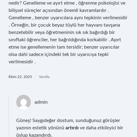
nedir? Genelleme ve ayırt etme , öğrenme psikolojisi ve
bilişsel süreçler açısından önemli kavramlardır .
Genelleme , benzer uyarıcılara aynı tepkinin verilmesidir
. Örneğin, bir çocuk beyaz tüylü her hayvanı tavşana
benzetebilir veya öğretmeninin sık sık bağırdığı bir
sınıftaki öğrenciler, her bağrıldığında korkabilir . Ayırt
etme ise genellemenin tam tersidir; benzer uyarıcılar
olsa dahi sadece içindeki tek bir uyarıcıya tepki
verilmesidir .
Ekim 22, 2025
Yanıtla
admin
Güneş! Saygıdeğer dostum, sunduğunuz görüşler
yazının estetik yönünü
artırdı
ve daha
etkileyici
bir
üslup kazandırdı.