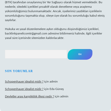
(BTK) tarafından onaylanmış bir Yer Sağlayıcı olarak hizmet vermektedir. Bu
nedenle, sitedeki içerikleri proaktif olarak denetleme veya araştırma
yükümlülüğümüz bulunmamaktadır. Ancak, üyelerimiz yazdıkları içeriklerin
sorumluluğunu taşımakta olup, siteye üye olarak bu sorumluluğu kabul etmiş
sayılırlar.
Hukuka ve yasal düzenlemelere aykırı olduğunu düşündüğünüz içerikleri,
backlinkpanelicomtr@gmail.com
adresine bildirmeniz halinde, ilgili içerikler
yasal süre içerisinde sitemizden kaldırılacaktır.
Arama
SON YORUMLAR
Schopenhauer idealist midir ?
için
admin
Schopenhauer idealist midir ?
için
Eda Güneş
Devletler arası karşılıklılık ilkesi nedir ?
için
admin