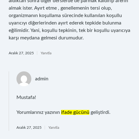
aldıktan sonra diğer derslerde de parmak kaldırıp aferin
almak ister. Ayırt etme , genellemenin tersi olup,
organizmanın koşullama sürecinde kullanılan koşullu
uyarıcıyı diğerlerinden ayırt ederek tepkide bulunma
eğilimidir. Yani, koşullu tepkinin, tek bir koşullu uyarıcıya
karşı meydana gelmesi durumudur.
Aralık 27, 2025
Yanıtla
admin
Mustafa!
Yorumlarınız yazının
ifade gücünü
geliştirdi.
Aralık 27, 2025
Yanıtla