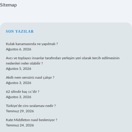
Sitemap
SIDEBAR
SON YAZILAR
Kulak kanamasında ne yapılmalı ?
Ağustos 6, 2026
Avcı ve toplayıcı insanlar tarafından yerleşim yeri olarak tercih edilmesinin
nedenleri neler olabilir ?
Ağustos 5, 2026
Akıllı nem sensörü nasıl çalışır ?
Ağustos 3, 2026
62 silindir kaç cc’dir ?
Ağustos 3, 2026
Türkiye’de ciro sıralaması nedir ?
Temmuz 29, 2026
Kate Middleton nasıl besleniyor ?
Temmuz 24, 2026