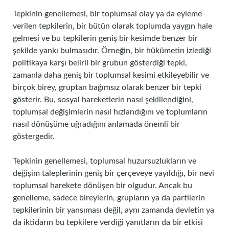
Tepkinin genellemesi, bir toplumsal olay ya da eyleme
verilen tepkilerin, bir bütün olarak toplumda yaygın hale
gelmesi ve bu tepkilerin geniş bir kesimde benzer bir
şekilde yankı bulmasıdır. Örneğin, bir hükümetin izlediği
politikaya karşı belirli bir grubun gösterdiği tepki,
zamanla daha geniş bir toplumsal kesimi etkileyebilir ve
birçok birey, gruptan bağımsız olarak benzer bir tepki
gösterir. Bu, sosyal hareketlerin nasıl şekillendiğini,
toplumsal değişimlerin nasıl hızlandığını ve toplumların
nasıl dönüşüme uğradığını anlamada önemli bir
göstergedir.
Tepkinin genellemesi, toplumsal huzursuzlukların ve
değişim taleplerinin geniş bir çerçeveye yayıldığı, bir nevi
toplumsal harekete dönüşen bir olgudur. Ancak bu
genelleme, sadece bireylerin, grupların ya da partilerin
tepkilerinin bir yansıması değil, aynı zamanda devletin ya
da iktidarın bu tepkilere verdiği yanıtların da bir etkisi