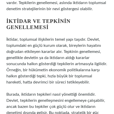
vardır. Tepkilerin genellemesi, aslında iktidarın toplumsal
denetim stratejilerinin bir nevi göstergesi olabilir.
İKTIDAR VE TEPKININ
GENELLEMESI
İktidar, toplumsal ilişkilerin temel yapı taşıdır. Devlet,
toplumdaki en güçlü kurum olarak, bireylerin hayatını
doğrudan etkileyen kararlar alır. Tepkinin genellemesi,
genellikle devletin ya da iktidarın aldığı kararlar
sonucunda halkın gösterdiği tepkilerin artmasıyla ilgilidir.
Örneğin, bir hükümetin ekonomik politikalarına karşı
halkın gösterdiği tepki, hızla büyük bir toplumsal
hareketi, hatta devrimci bir süreci tetikleyebilir.
Burada, iktidarın tepkileri nasıl yönettiği önemlidir.
Devlet, tepkilerin genelleşmesini engellemeye çalışabilir,
ancak bazen bu tepkiler çok güçlü olur ve iktidarın
denetimi dışında gelişir. Bu noktada, stratejik bir güç