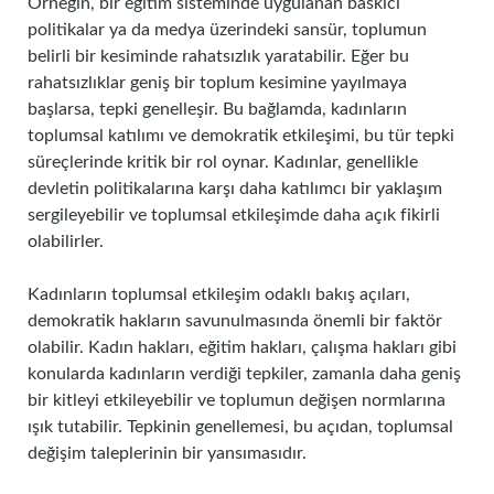
Örneğin, bir eğitim sisteminde uygulanan baskıcı
politikalar ya da medya üzerindeki sansür, toplumun
belirli bir kesiminde rahatsızlık yaratabilir. Eğer bu
rahatsızlıklar geniş bir toplum kesimine yayılmaya
başlarsa, tepki genelleşir. Bu bağlamda, kadınların
toplumsal katılımı ve demokratik etkileşimi, bu tür tepki
süreçlerinde kritik bir rol oynar. Kadınlar, genellikle
devletin politikalarına karşı daha katılımcı bir yaklaşım
sergileyebilir ve toplumsal etkileşimde daha açık fikirli
olabilirler.
Kadınların toplumsal etkileşim odaklı bakış açıları,
demokratik hakların savunulmasında önemli bir faktör
olabilir. Kadın hakları, eğitim hakları, çalışma hakları gibi
konularda kadınların verdiği tepkiler, zamanla daha geniş
bir kitleyi etkileyebilir ve toplumun değişen normlarına
ışık tutabilir. Tepkinin genellemesi, bu açıdan, toplumsal
değişim taleplerinin bir yansımasıdır.