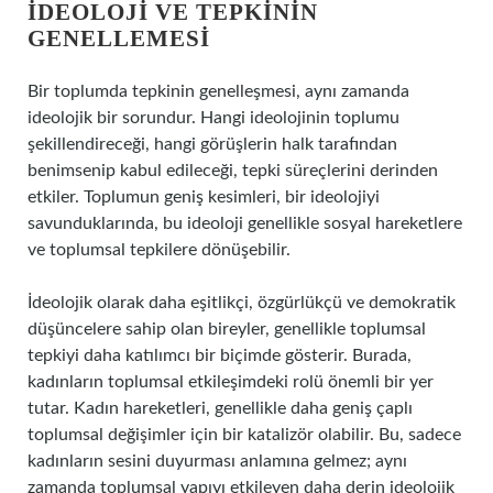
İDEOLOJI VE TEPKININ
GENELLEMESI
Bir toplumda tepkinin genelleşmesi, aynı zamanda
ideolojik bir sorundur. Hangi ideolojinin toplumu
şekillendireceği, hangi görüşlerin halk tarafından
benimsenip kabul edileceği, tepki süreçlerini derinden
etkiler. Toplumun geniş kesimleri, bir ideolojiyi
savunduklarında, bu ideoloji genellikle sosyal hareketlere
ve toplumsal tepkilere dönüşebilir.
İdeolojik olarak daha eşitlikçi, özgürlükçü ve demokratik
düşüncelere sahip olan bireyler, genellikle toplumsal
tepkiyi daha katılımcı bir biçimde gösterir. Burada,
kadınların toplumsal etkileşimdeki rolü önemli bir yer
tutar. Kadın hareketleri, genellikle daha geniş çaplı
toplumsal değişimler için bir katalizör olabilir. Bu, sadece
kadınların sesini duyurması anlamına gelmez; aynı
zamanda toplumsal yapıyı etkileyen daha derin ideolojik