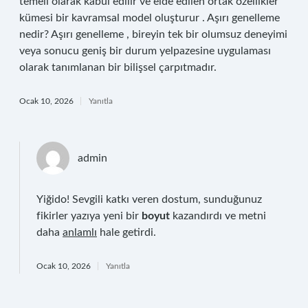
temeli olarak kabul edilir ve elde edilen ortak özellikler
kümesi bir kavramsal model oluşturur . Aşırı genelleme
nedir? Aşırı genelleme , bireyin tek bir olumsuz deneyimi
veya sonucu geniş bir durum yelpazesine uygulaması
olarak tanımlanan bir bilişsel çarpıtmadır.
Ocak 10, 2026
Yanıtla
admin
Yiğido! Sevgili katkı veren dostum, sunduğunuz
fikirler yazıya yeni bir
boyut
kazandırdı ve metni
daha
anlamlı
hale getirdi.
Ocak 10, 2026
Yanıtla