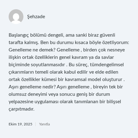
Şehzade
Başlangıç bölümü dengeli, ama sanki biraz güvenli
tarafta kalmış. Ben bu durumu kısaca böyle özetliyorum:
Genelleme ne demek? Genelleme , birden çok nesneye
ilişkin ortak özelliklerin genel kavram ya da savlar
biçiminde soyutlanmasıdır . Bu süreç, tümdengelimsel
çıkarımların temeli olarak kabul edilir ve elde edilen
ortak özellikler kümesi bir kavramsal model oluşturur .
Aşırı genelleme nedir? Aşırı genelleme , bireyin tek bir
olumsuz deneyimi veya sonucu geniş bir durum
yelpazesine uygulaması olarak tanımlanan bir bilişsel
çarpıtmadır.
Ekim 19, 2025
Yanıtla