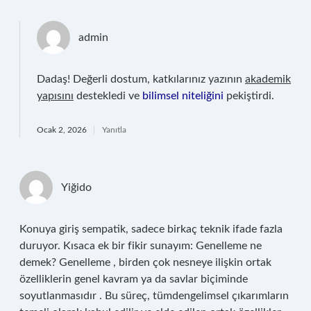
admin
Dadaş! Değerli dostum, katkılarınız yazının
akademik
yapısını
destekledi ve
bilimsel niteliğini
pekiştirdi.
Ocak 2, 2026
Yanıtla
Yiğido
Konuya giriş sempatik, sadece birkaç teknik ifade fazla
duruyor. Kısaca ek bir fikir sunayım: Genelleme ne
demek? Genelleme , birden çok nesneye ilişkin ortak
özelliklerin genel kavram ya da savlar biçiminde
soyutlanmasıdır . Bu süreç, tümdengelimsel çıkarımların