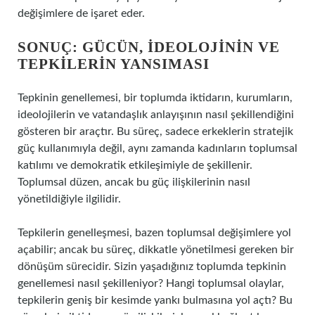
değişimlere de işaret eder.
SONUÇ: GÜCÜN, İDEOLOJININ VE
TEPKILERIN YANSIMASI
Tepkinin genellemesi, bir toplumda iktidarın, kurumların,
ideolojilerin ve vatandaşlık anlayışının nasıl şekillendiğini
gösteren bir araçtır. Bu süreç, sadece erkeklerin stratejik
güç kullanımıyla değil, aynı zamanda kadınların toplumsal
katılımı ve demokratik etkileşimiyle de şekillenir.
Toplumsal düzen, ancak bu güç ilişkilerinin nasıl
yönetildiğiyle ilgilidir.
Tepkilerin genelleşmesi, bazen toplumsal değişimlere yol
açabilir; ancak bu süreç, dikkatle yönetilmesi gereken bir
dönüşüm sürecidir. Sizin yaşadığınız toplumda tepkinin
genellemesi nasıl şekilleniyor? Hangi toplumsal olaylar,
tepkilerin geniş bir kesimde yankı bulmasına yol açtı? Bu