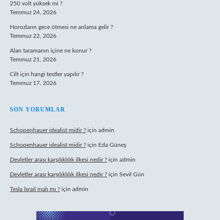
250 volt yüksek mi ?
Temmuz 24, 2026
Horozların gece ötmesi ne anlama gelir ?
Temmuz 22, 2026
Alan taramanın içine ne konur ?
Temmuz 21, 2026
Cilt için hangi testler yapılır ?
Temmuz 17, 2026
SON YORUMLAR
Schopenhauer idealist midir ?
için
admin
Schopenhauer idealist midir ?
için
Eda Güneş
Devletler arası karşılıklılık ilkesi nedir ?
için
admin
Devletler arası karşılıklılık ilkesi nedir ?
için
Sevil Gün
Tesla İsrail malı mı ?
için
admin