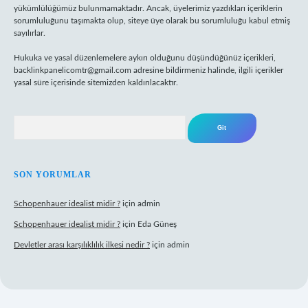
yükümlülüğümüz bulunmamaktadır. Ancak, üyelerimiz yazdıkları içeriklerin
sorumluluğunu taşımakta olup, siteye üye olarak bu sorumluluğu kabul etmiş
sayılırlar.
Hukuka ve yasal düzenlemelere aykırı olduğunu düşündüğünüz içerikleri,
backlinkpanelicomtr@gmail.com
adresine bildirmeniz halinde, ilgili içerikler
yasal süre içerisinde sitemizden kaldırılacaktır.
Arama
SON YORUMLAR
Schopenhauer idealist midir ?
için
admin
Schopenhauer idealist midir ?
için
Eda Güneş
Devletler arası karşılıklılık ilkesi nedir ?
için
admin