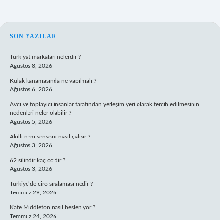
SIDEBAR
SON YAZILAR
Türk yat markaları nelerdir ?
Ağustos 8, 2026
Kulak kanamasında ne yapılmalı ?
Ağustos 6, 2026
Avcı ve toplayıcı insanlar tarafından yerleşim yeri olarak tercih edilmesinin
nedenleri neler olabilir ?
Ağustos 5, 2026
Akıllı nem sensörü nasıl çalışır ?
Ağustos 3, 2026
62 silindir kaç cc’dir ?
Ağustos 3, 2026
Türkiye’de ciro sıralaması nedir ?
Temmuz 29, 2026
Kate Middleton nasıl besleniyor ?
Temmuz 24, 2026