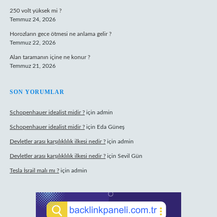
250 volt yüksek mi ?
Temmuz 24, 2026
Horozların gece ötmesi ne anlama gelir ?
Temmuz 22, 2026
Alan taramanın içine ne konur ?
Temmuz 21, 2026
SON YORUMLAR
Schopenhauer idealist midir ?
için
admin
Schopenhauer idealist midir ?
için
Eda Güneş
Devletler arası karşılıklılık ilkesi nedir ?
için
admin
Devletler arası karşılıklılık ilkesi nedir ?
için
Sevil Gün
Tesla İsrail malı mı ?
için
admin