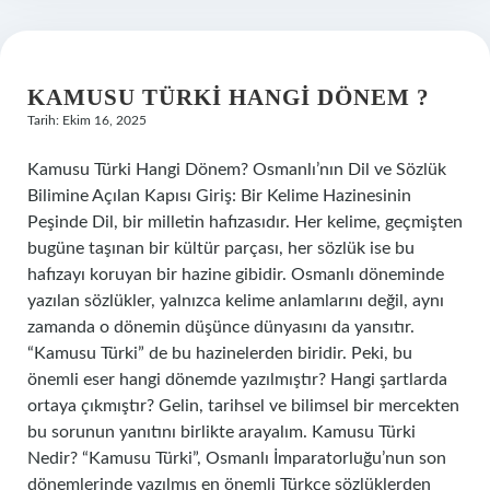
KAMUSU TÜRKI HANGI DÖNEM ?
Tarih: Ekim 16, 2025
Kamusu Türki Hangi Dönem? Osmanlı’nın Dil ve Sözlük
Bilimine Açılan Kapısı Giriş: Bir Kelime Hazinesinin
Peşinde Dil, bir milletin hafızasıdır. Her kelime, geçmişten
bugüne taşınan bir kültür parçası, her sözlük ise bu
hafızayı koruyan bir hazine gibidir. Osmanlı döneminde
yazılan sözlükler, yalnızca kelime anlamlarını değil, aynı
zamanda o dönemin düşünce dünyasını da yansıtır.
“Kamusu Türki” de bu hazinelerden biridir. Peki, bu
önemli eser hangi dönemde yazılmıştır? Hangi şartlarda
ortaya çıkmıştır? Gelin, tarihsel ve bilimsel bir mercekten
bu sorunun yanıtını birlikte arayalım. Kamusu Türki
Nedir? “Kamusu Türki”, Osmanlı İmparatorluğu’nun son
dönemlerinde yazılmış en önemli Türkçe sözlüklerden