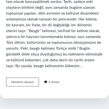
tam olarak kavrayabilmek zordur. Tarih, sadece eski
olayların birikimi değil, aynı zamanda bugüne uzanan
toplumsal yapıları, dilin evrimini ve kültürel dinamikleri
anlamamıza olanak tanıyan bir penceredir. Her kelime,
bir kavram, bir ifade, bir dil değişikliği, bir dönemin
izlerini taşır. “Beygir” kelimesi, tarihsel bir kelime olarak,
yalnızca bir hayvanı tanımlamakla kalmaz; aynı zamanda
Türk dilinin, kültürünün ve toplumunun dönüşümünü de
yansıtır. Peki, beygir kelimesi Türkçe midir? Bugün
gündelik dilde sıkça duyduğumuz bu kelimenin etimolojik
ve kültürel kökenleri, çok daha derin bir tarihi anlam
taşır. Bu yazıda, beygir kelimesinin kökenini…
Beygir
Devamını okuyun
6 Yorum
Türkçe
mi
?