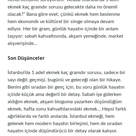
ekmek kaç gramdır sorusu gelecekte daha mı önemli
olacak?” Bana göre evet, çünkü ekmek hem beslenme
hem ekonomik ve kültürel bir simge olmaya devam
ediyor. Her bir gram, günlük hayatın içinde bir anlam
taşıyor; sabah kahvaltısında, akşam yemeğinde, market
alışverişinde…
Son Düşünceler
İstanbul’da 1 adet ekmek kaç gramdır sorusu, sadece bir
sayı değil; geçmişi, bugünü ve geleceği olan bir hikaye.
Benim gibi sıradan bir genç için, bu soru günlük hayatın
içinde küçük ama değerli bir detay. Sabah işe giderken
aldığım ekmek, akşam bloguma yazarken düşündüğüm
ekmek, hafta sonu kahvaltılarındaki ekmek… Hepsi farklı
ağırlıklarda ve farklı anılarda. İstanbul ekmeği, hem
gelenek hem modern hayatın birleşimi, hem de sıradan
hayatın içinde düşündürücü bir detay olarak kalıyor.