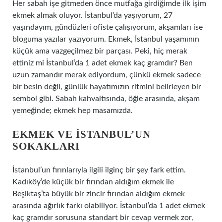
Her sabah işe gitmeden önce mutfağa girdiğimde ilk işim
ekmek almak oluyor. İstanbul’da yaşıyorum, 27
yaşındayım, gündüzleri ofiste çalışıyorum, akşamları ise
bloguma yazılar yazıyorum. Ekmek, İstanbul yaşamının
küçük ama vazgeçilmez bir parçası. Peki, hiç merak
ettiniz mi İstanbul’da 1 adet ekmek kaç gramdır? Ben
uzun zamandır merak ediyordum, çünkü ekmek sadece
bir besin değil, günlük hayatımızın ritmini belirleyen bir
sembol gibi. Sabah kahvaltısında, öğle arasında, akşam
yemeğinde; ekmek hep masamızda.
EKMEK VE İSTANBUL’UN
SOKAKLARI
İstanbul’un fırınlarıyla ilgili ilginç bir şey fark ettim.
Kadıköy’de küçük bir fırından aldığım ekmek ile
Beşiktaş’ta büyük bir zincir fırından aldığım ekmek
arasında ağırlık farkı olabiliyor. İstanbul’da 1 adet ekmek
kaç gramdır sorusuna standart bir cevap vermek zor,