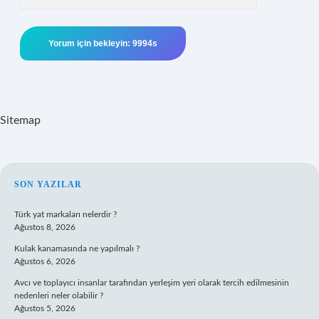
Sitemap
SIDEBAR
SON YAZILAR
Türk yat markaları nelerdir ?
Ağustos 8, 2026
Kulak kanamasında ne yapılmalı ?
Ağustos 6, 2026
Avcı ve toplayıcı insanlar tarafından yerleşim yeri olarak tercih edilmesinin
nedenleri neler olabilir ?
Ağustos 5, 2026