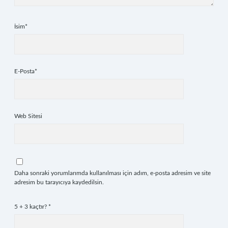
İsim*
E-Posta*
Web Sitesi
Daha sonraki yorumlarımda kullanılması için adım, e-posta adresim ve site
adresim bu tarayıcıya kaydedilsin.
5 + 3 kaçtır?
*