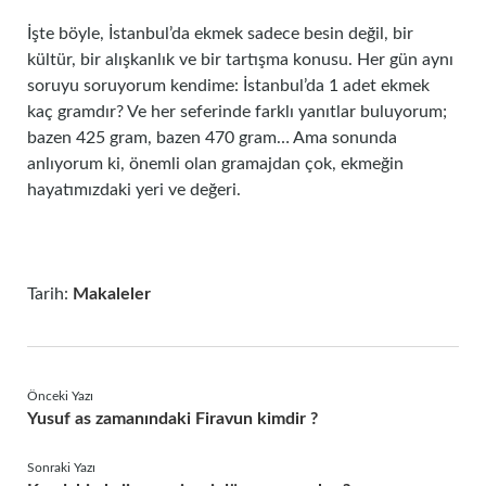
İşte böyle, İstanbul’da ekmek sadece besin değil, bir
kültür, bir alışkanlık ve bir tartışma konusu. Her gün aynı
soruyu soruyorum kendime: İstanbul’da 1 adet ekmek
kaç gramdır? Ve her seferinde farklı yanıtlar buluyorum;
bazen 425 gram, bazen 470 gram… Ama sonunda
anlıyorum ki, önemli olan gramajdan çok, ekmeğin
hayatımızdaki yeri ve değeri.
Tarih:
Makaleler
Önceki Yazı
Yusuf as zamanındaki Firavun kimdir ?
Sonraki Yazı