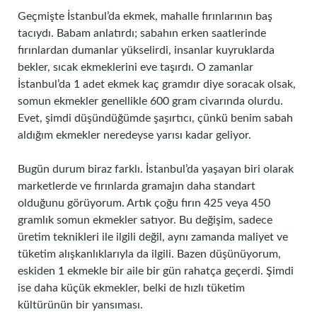
Geçmişte İstanbul’da ekmek, mahalle fırınlarının baş
tacıydı. Babam anlatırdı; sabahın erken saatlerinde
fırınlardan dumanlar yükselirdi, insanlar kuyruklarda
bekler, sıcak ekmeklerini eve taşırdı. O zamanlar
İstanbul’da 1 adet ekmek kaç gramdır diye soracak olsak,
somun ekmekler genellikle 600 gram civarında olurdu.
Evet, şimdi düşündüğümde şaşırtıcı, çünkü benim sabah
aldığım ekmekler neredeyse yarısı kadar geliyor.
Bugün durum biraz farklı. İstanbul’da yaşayan biri olarak
marketlerde ve fırınlarda gramajın daha standart
olduğunu görüyorum. Artık çoğu fırın 425 veya 450
gramlık somun ekmekler satıyor. Bu değişim, sadece
üretim teknikleri ile ilgili değil, aynı zamanda maliyet ve
tüketim alışkanlıklarıyla da ilgili. Bazen düşünüyorum,
eskiden 1 ekmekle bir aile bir gün rahatça geçerdi. Şimdi
ise daha küçük ekmekler, belki de hızlı tüketim
kültürünün bir yansıması.