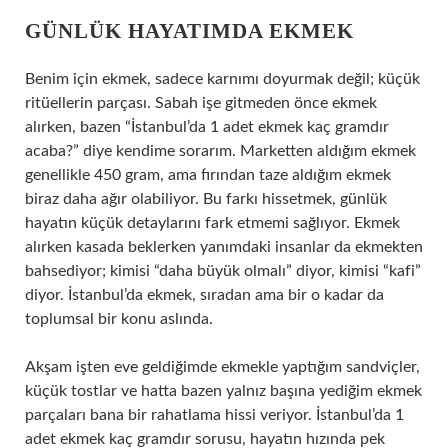
GÜNLÜK HAYATIMDA EKMEK
Benim için ekmek, sadece karnımı doyurmak değil; küçük
ritüellerin parçası. Sabah işe gitmeden önce ekmek
alırken, bazen “İstanbul’da 1 adet ekmek kaç gramdır
acaba?” diye kendime sorarım. Marketten aldığım ekmek
genellikle 450 gram, ama fırından taze aldığım ekmek
biraz daha ağır olabiliyor. Bu farkı hissetmek, günlük
hayatın küçük detaylarını fark etmemi sağlıyor. Ekmek
alırken kasada beklerken yanımdaki insanlar da ekmekten
bahsediyor; kimisi “daha büyük olmalı” diyor, kimisi “kafi”
diyor. İstanbul’da ekmek, sıradan ama bir o kadar da
toplumsal bir konu aslında.
Akşam işten eve geldiğimde ekmekle yaptığım sandviçler,
küçük tostlar ve hatta bazen yalnız başına yediğim ekmek
parçaları bana bir rahatlama hissi veriyor. İstanbul’da 1
adet ekmek kaç gramdır sorusu, hayatın hızında pek