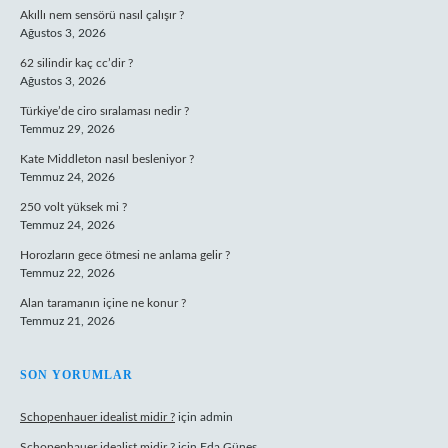
Akıllı nem sensörü nasıl çalışır ?
Ağustos 3, 2026
62 silindir kaç cc’dir ?
Ağustos 3, 2026
Türkiye’de ciro sıralaması nedir ?
Temmuz 29, 2026
Kate Middleton nasıl besleniyor ?
Temmuz 24, 2026
250 volt yüksek mi ?
Temmuz 24, 2026
Horozların gece ötmesi ne anlama gelir ?
Temmuz 22, 2026
Alan taramanın içine ne konur ?
Temmuz 21, 2026
SON YORUMLAR
Schopenhauer idealist midir ?
için
admin
Schopenhauer idealist midir ?
için
Eda Güneş