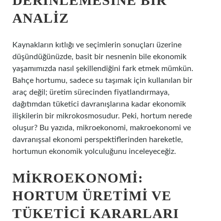
DERINLEMESINE BIR
ANALIZ
Kaynakların kıtlığı ve seçimlerin sonuçları üzerine
düşündüğünüzde, basit bir nesnenin bile ekonomik
yaşamımızda nasıl şekillendiğini fark etmek mümkün.
Bahçe hortumu, sadece su taşımak için kullanılan bir
araç değil; üretim sürecinden fiyatlandırmaya,
dağıtımdan tüketici davranışlarına kadar ekonomik
ilişkilerin bir mikrokosmosudur. Peki, hortum nerede
oluşur? Bu yazıda, mikroekonomi, makroekonomi ve
davranışsal ekonomi perspektiflerinden hareketle,
hortumun ekonomik yolculuğunu inceleyeceğiz.
MIKROEKONOMI:
HORTUM ÜRETIMI VE
TÜKETICI KARARLARI