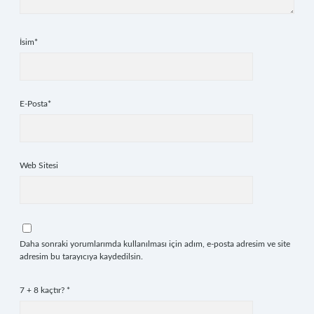
İsim*
E-Posta*
Web Sitesi
Daha sonraki yorumlarımda kullanılması için adım, e-posta adresim ve site
adresim bu tarayıcıya kaydedilsin.
7 + 8 kaçtır?
*