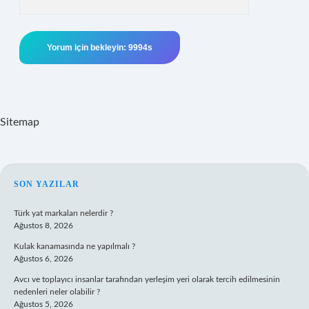
Sitemap
SIDEBAR
SON YAZILAR
Türk yat markaları nelerdir ?
Ağustos 8, 2026
Kulak kanamasında ne yapılmalı ?
Ağustos 6, 2026
Avcı ve toplayıcı insanlar tarafından yerleşim yeri olarak tercih edilmesinin
nedenleri neler olabilir ?
Ağustos 5, 2026