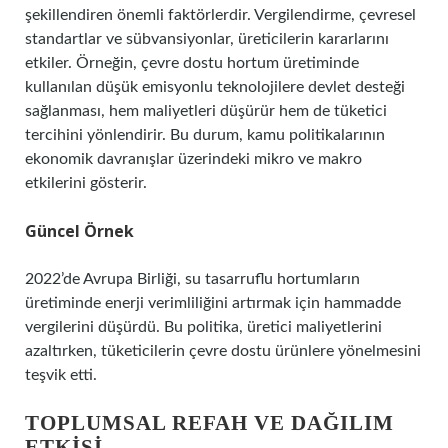
şekillendiren önemli faktörlerdir. Vergilendirme, çevresel
standartlar ve sübvansiyonlar, üreticilerin kararlarını
etkiler. Örneğin, çevre dostu hortum üretiminde
kullanılan düşük emisyonlu teknolojilere devlet desteği
sağlanması, hem maliyetleri düşürür hem de tüketici
tercihini yönlendirir. Bu durum, kamu politikalarının
ekonomik davranışlar üzerindeki mikro ve makro
etkilerini gösterir.
Güncel Örnek
2022’de Avrupa Birliği, su tasarruflu hortumların
üretiminde enerji verimliliğini artırmak için hammadde
vergilerini düşürdü. Bu politika, üretici maliyetlerini
azaltırken, tüketicilerin çevre dostu ürünlere yönelmesini
teşvik etti.
TOPLUMSAL REFAH VE DAĞILIM
ETKISI