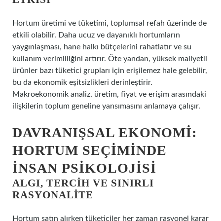
Hortum üretimi ve tüketimi, toplumsal refah üzerinde de
etkili olabilir. Daha ucuz ve dayanıklı hortumların
yaygınlaşması, hane halkı bütçelerini rahatlatır ve su
kullanım verimliliğini artırır. Öte yandan, yüksek maliyetli
ürünler bazı tüketici grupları için erişilemez hale gelebilir,
bu da ekonomik eşitsizlikleri derinleştirir.
Makroekonomik analiz, üretim, fiyat ve erişim arasındaki
ilişkilerin toplum geneline yansımasını anlamaya çalışır.
DAVRANIŞSAL EKONOMI:
HORTUM SEÇIMINDE
İNSAN PSIKOLOJISI
ALGI, TERCIH VE SINIRLI
RASYONALITE
Hortum satın alırken tüketiciler her zaman rasyonel karar