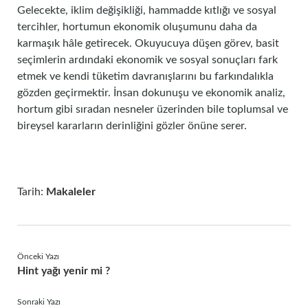
Gelecekte, iklim değişikliği, hammadde kıtlığı ve sosyal
tercihler, hortumun ekonomik oluşumunu daha da
karmaşık hâle getirecek. Okuyucuya düşen görev, basit
seçimlerin ardındaki ekonomik ve sosyal sonuçları fark
etmek ve kendi tüketim davranışlarını bu farkındalıkla
gözden geçirmektir. İnsan dokunuşu ve ekonomik analiz,
hortum gibi sıradan nesneler üzerinden bile toplumsal ve
bireysel kararların derinliğini gözler önüne serer.
Tarih:
Makaleler
Önceki Yazı
Hint yağı yenir mi ?
Sonraki Yazı