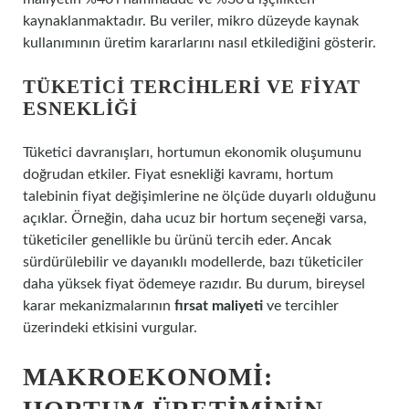
kaynaklanmaktadır. Bu veriler, mikro düzeyde kaynak
kullanımının üretim kararlarını nasıl etkilediğini gösterir.
TÜKETICI TERCIHLERI VE FIYAT
ESNEKLIĞI
Tüketici davranışları, hortumun ekonomik oluşumunu
doğrudan etkiler. Fiyat esnekliği kavramı, hortum
talebinin fiyat değişimlerine ne ölçüde duyarlı olduğunu
açıklar. Örneğin, daha ucuz bir hortum seçeneği varsa,
tüketiciler genellikle bu ürünü tercih eder. Ancak
sürdürülebilir ve dayanıklı modellerde, bazı tüketiciler
daha yüksek fiyat ödemeye razıdır. Bu durum, bireysel
karar mekanizmalarının
fırsat maliyeti
ve tercihler
üzerindeki etkisini vurgular.
MAKROEKONOMI: