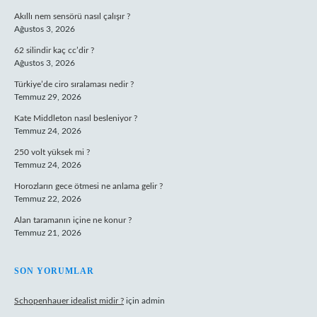
Akıllı nem sensörü nasıl çalışır ?
Ağustos 3, 2026
62 silindir kaç cc’dir ?
Ağustos 3, 2026
Türkiye’de ciro sıralaması nedir ?
Temmuz 29, 2026
Kate Middleton nasıl besleniyor ?
Temmuz 24, 2026
250 volt yüksek mi ?
Temmuz 24, 2026
Horozların gece ötmesi ne anlama gelir ?
Temmuz 22, 2026
Alan taramanın içine ne konur ?
Temmuz 21, 2026
SON YORUMLAR
Schopenhauer idealist midir ?
için
admin