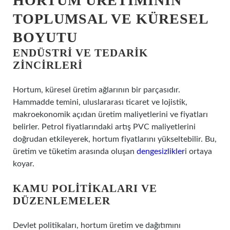
HORTUM ÜRETIMININ
TOPLUMSAL VE KÜRESEL
BOYUTU
ENDÜSTRI VE TEDARIK
ZINCIRLERI
Hortum, küresel üretim ağlarının bir parçasıdır.
Hammadde temini, uluslararası ticaret ve lojistik,
makroekonomik açıdan üretim maliyetlerini ve fiyatları
belirler. Petrol fiyatlarındaki artış PVC maliyetlerini
doğrudan etkileyerek, hortum fiyatlarını yükseltebilir. Bu,
üretim ve tüketim arasında oluşan
dengesizlikler
i ortaya
koyar.
KAMU POLITIKALARI VE
DÜZENLEMELER
Devlet politikaları, hortum üretim ve dağıtımını