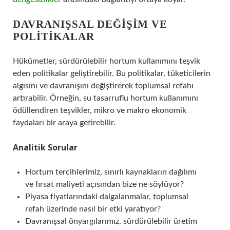
DAVRANIŞSAL DEĞIŞIM VE
POLITIKALAR
Hükümetler, sürdürülebilir hortum kullanımını teşvik
eden politikalar geliştirebilir. Bu politikalar, tüketicilerin
algısını ve davranışını değiştirerek toplumsal refahı
artırabilir. Örneğin, su tasarruflu hortum kullanımını
ödüllendiren teşvikler, mikro ve makro ekonomik
faydaları bir araya getirebilir.
Analitik Sorular
Hortum tercihlerimiz, sınırlı kaynakların dağılımı
ve fırsat maliyeti açısından bize ne söylüyor?
Piyasa fiyatlarındaki dalgalanmalar, toplumsal
refah üzerinde nasıl bir etki yaratıyor?
Davranışsal önyargılarımız, sürdürülebilir üretim