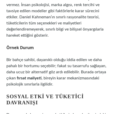
vermez. İnsan psikolojisi, marka algısı, renk tercihi ve
tavsiye edilen modeller gibi faktörlerle karar sürecini
etkiler. Daniel Kahneman’ın sınırlı rasyonalite teorisi,
tüketicilerin tüm seçenekleri ve maliyetleri
değerlendiremeyerek, sınırlı bilgi ve bilişsel önyargılarla
hareket ettiğini gösterir.
Örnek Durum
Bir bahçe sahibi, dayanıklı olduğu iddia edilen ve daha
pahalı bir hortumu seçebilir; fakat su tasarrufu sağlayan,
daha ucuz bir alternatif göz ardı edilebilir. Burada ortaya
çıkan
fırsat maliyeti
, bireyin karar mekanizmasındaki
psikolojik sınırlarla ilgilidir.
SOSYAL ETKI VE TÜKETICI
DAVRANIŞI