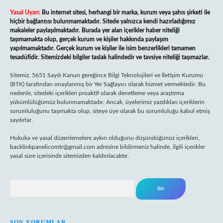
Yasal Uyarı:
Bu internet sitesi, herhangi bir marka, kurum veya şahıs şirketi ile
hiçbir bağlantısı bulunmamaktadır. Sitede yalnızca kendi hazırladığımız
makaleler paylaşılmaktadır. Burada yer alan içerikler haber niteliği
taşımamakta olup, gerçek kurum ve kişiler hakkında paylaşım
yapılmamaktadır. Gerçek kurum ve kişiler ile isim benzerlikleri tamamen
tesadüfidir. Sitemizdeki bilgiler taslak halindedir ve tavsiye niteliği taşımazlar.
Sitemiz, 5651 Sayılı Kanun gereğince Bilgi Teknolojileri ve İletişim Kurumu
(BTK) tarafından onaylanmış bir Yer Sağlayıcı olarak hizmet vermektedir. Bu
nedenle, sitedeki içerikleri proaktif olarak denetleme veya araştırma
yükümlülüğümüz bulunmamaktadır. Ancak, üyelerimiz yazdıkları içeriklerin
sorumluluğunu taşımakta olup, siteye üye olarak bu sorumluluğu kabul etmiş
sayılırlar.
Hukuka ve yasal düzenlemelere aykırı olduğunu düşündüğünüz içerikleri,
backlinkpanelicomtr@gmail.com
adresine bildirmeniz halinde, ilgili içerikler
yasal süre içerisinde sitemizden kaldırılacaktır.
Arama
SON YORUMLAR