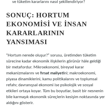
ve tüketim kararlarını nasıl şekillendiriyor?
SONUÇ: HORTUM
EKONOMISI VE İNSAN
KARARLARININ
YANSIMASI
“Hortum nerede oluşur?” sorusu, üretimden tüketim
sürecine kadar ekonomik ilişkilerin görünür hâle geldiği
bir metafordur. Mikroekonomi, bireysel karar
mekanizmalarını ve
fırsat maliyeti
ni; makroekonomi,
piyasa dinamiklerini, kamu politikalarını ve toplumsal
refahı; davranışsal ekonomi ise psikolojik ve sosyal
etkileri ortaya koyar. Tüm bu boyutlar, basit bir nesnenin
bile karmaşık ekonomik süreçlerin kesişim noktasında yer
aldığını gösterir.