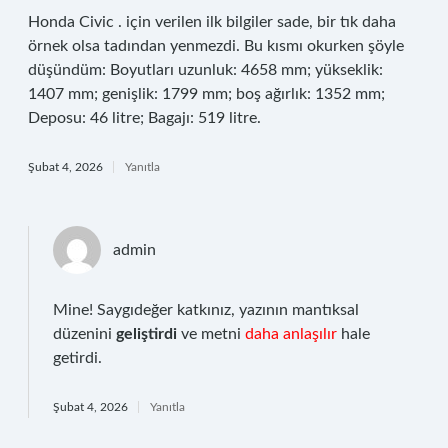
Honda Civic . için verilen ilk bilgiler sade, bir tık daha
örnek olsa tadından yenmezdi. Bu kısmı okurken şöyle
düşündüm: Boyutları uzunluk: 4658 mm; yükseklik:
1407 mm; genişlik: 1799 mm; boş ağırlık: 1352 mm;
Deposu: 46 litre; Bagajı: 519 litre.
Şubat 4, 2026
Yanıtla
admin
Mine! Saygıdeğer katkınız, yazının mantıksal
düzenini
geliştirdi
ve metni
daha anlaşılır
hale
getirdi.
Şubat 4, 2026
Yanıtla