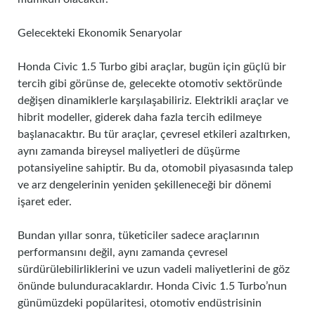
Gelecekteki Ekonomik Senaryolar
Honda Civic 1.5 Turbo gibi araçlar, bugün için güçlü bir
tercih gibi görünse de, gelecekte otomotiv sektöründe
değişen dinamiklerle karşılaşabiliriz. Elektrikli araçlar ve
hibrit modeller, giderek daha fazla tercih edilmeye
başlanacaktır. Bu tür araçlar, çevresel etkileri azaltırken,
aynı zamanda bireysel maliyetleri de düşürme
potansiyeline sahiptir. Bu da, otomobil piyasasında talep
ve arz dengelerinin yeniden şekilleneceği bir dönemi
işaret eder.
Bundan yıllar sonra, tüketiciler sadece araçlarının
performansını değil, aynı zamanda çevresel
sürdürülebilirliklerini ve uzun vadeli maliyetlerini de göz
önünde bulunduracaklardır. Honda Civic 1.5 Turbo’nun
günümüzdeki popülaritesi, otomotiv endüstrisinin