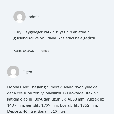
admin
Fury! Saygıdeğer katkınız, yazının anlatımını
güçlendirdi
ve onu
daha ikna edici
hale getirdi.
Kasım 15, 2025
Yanıtla
Figen
Honda Civic . başlangıcı merak uyandırıyor, yine de
daha cesur bir ton iyi olabilirdi. Bu noktada ufak bir
katkım olabilir: Boyutları uzunluk: 4658 mm; yükseklik:
1407 mm; genişlik: 1799 mm; boş ağırlık: 1352 mm;
Deposu: 46 litre; Bagajı: 519 litre.