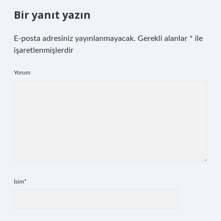
Bir yanıt yazın
E-posta adresiniz yayınlanmayacak.
Gerekli alanlar
*
ile
işaretlenmişlerdir
Yorum
İsim*