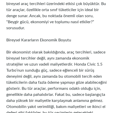
bireysel araç tercihleri üzerindeki etkisi çok büyüktür. Bu
tür araçlar, özellikle orta sınıf tüketiciler için ideal bir
denge sunar. Ancak, bu noktada önemli olan soru,
“Beygir gücü, ekonomiyi ve toplumu nasıl etkiler?”
sorusudur.
Bireysel Kararların Ekonomik Boyutu
Bir ekonomist olarak bakıldığında, araç tercihleri, sadece
bireysel tercihler değil, aynı zamanda ekonomik
stratejiler ve uzun vadeli maliyetlerdir. Honda Civic 1.5
Turbo’nun sunduğu güç, sadece eğlenceli bir sürüş
deneyimi değil, aynı zamanda bu otomobili tercih eden
tüketicilerin daha fazla ödeme yapmayı göze alabileceğini
gösterir. Bu tür araçlar, performans odaklı olduğu için,
genellikle daha pahalıdırlar. Fakat bu, sadece başlangıçta
daha yüksek bir maliyetle karşılaşmak anlamına gelmez.
Otomobilin yakıt verimliliği, bakım maliyetleri ve ikinci el
değeri gibi faktörler, bu tür seçimlerin gelecekteki