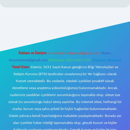
Reklam ve İletişim:
E-mail:
backlinkpaneli@gmail.com
Teams:
forumhizmeti@gmail.com
Whatsapp: 0262 606 0 726
Telegram: @karabul
Yasal Uyarı:
Sitemiz, 5651 Sayılı Kanun gereğince Bilgi Teknolojileri ve
İletişim Kurumu (BTK) tarafından onaylanmış bir Yer Sağlayıcı olarak
hizmet vermektedir. Bu nedenle, sitedeki içerikleri proaktif olarak
denetleme veya araştırma yükümlülüğümüz bulunmamaktadır. Ancak,
üyelerimiz yazdıkları içeriklerin sorumluluğunu taşımakta olup, siteye üye
olarak bu sorumluluğu kabul etmiş sayılırlar. Bu internet sitesi, herhangi bir
marka, kurum veya şahıs şirketi ile hiçbir bağlantısı bulunmamaktadır.
Sitede yalnızca kendi hazırladığımız makaleler paylaşılmaktadır. Burada yer
alan içerikler haber niteliği taşımamakta olup, gerçek kurum ve kişiler
hakkında paylaşım yapılmamaktadır. Gerçek kurum ve kişiler ile isim