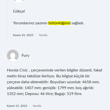
Gökçe!
Yorumlarınız yazının
bütünlüğünü
sağladı.
Kasım 10, 2025
Yanıtla
Fury
Honda Civic . çerçevesinde verilen bilgiler düzenli, fakat
metin biraz tekdüze ilerliyor. Bu bilgiye küçük bir
çerçeve daha eklenebilir: Boyutları uzunluk: 4658 mm;
yükseklik: 1407 mm; genişlik: 1799 mm; boş ağırlık:
1352 mm; Deposu: 46 litre; Bagajı: 519 litre.
Kasım 15, 2025
Yanıtla