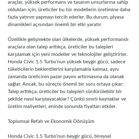
araçlar, yüksek performans ve tasarım unsurlarına sahip
oldukları için, üreticiler bu tür modellerin üretimine daha
fazla yatırım yapmayı tercih ederler. Bu durum, piyasa
dinamikleri açısından önemli bir etki yaratır.
Özellikle gelişmekte olan ülkelerde, yüksek performanslı
araçlara olan talep arttıkça, üreticiler bu talepleri
karşılamak için yeni modeller ve teknolojiler geliştirirler.
Honda Civic 1.5 Turbo’nun yüksek beygir gücü, sadece
tüketicilerin beklentilerini karşılamakla kalmaz, aynı
zamanda üreticinin pazar payını artırmasına da olanak
sağlar. Ancak, bu süreçte önemli bir soru ortaya çıkar:
Talep arttıkça, üreticiler bu talepleri sürdürülebilir bir
şekilde nasıl karşılayacaklar? Çünkü sınırlı kaynaklar ve
üretim maliyetleri, eninde sonunda fiyatları etkiler.
Toplumsal Refah ve Ekonomik Dönüşüm
Honda Civic 1.5 Turbo’nun beygir gücü, bireysel