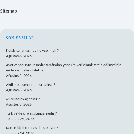
Sitemap
SIDEBAR
SON YAZILAR
Kulak kanamasında ne yapılmalı ?
Ağustos 6, 2026
Avcı ve toplayıcı insanlar tarafından yerleşim yeri olarak tercih edilmesinin
nedenleri neler olabilir ?
Ağustos 5, 2026
Akıllı nem sensörü nasıl çalışır ?
Ağustos 3, 2026
62 silindir kaç cc’dir ?
Ağustos 3, 2026
Türkiye’de ciro sıralaması nedir ?
Temmuz 29, 2026
Kate Middleton nasıl besleniyor ?
Temmuz 24, 2026