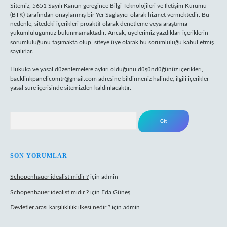
Sitemiz, 5651 Sayılı Kanun gereğince Bilgi Teknolojileri ve İletişim Kurumu
(BTK) tarafından onaylanmış bir Yer Sağlayıcı olarak hizmet vermektedir. Bu
nedenle, sitedeki içerikleri proaktif olarak denetleme veya araştırma
yükümlülüğümüz bulunmamaktadır. Ancak, üyelerimiz yazdıkları içeriklerin
sorumluluğunu taşımakta olup, siteye üye olarak bu sorumluluğu kabul etmiş
sayılırlar.
Hukuka ve yasal düzenlemelere aykırı olduğunu düşündüğünüz içerikleri,
backlinkpanelicomtr@gmail.com
adresine bildirmeniz halinde, ilgili içerikler
yasal süre içerisinde sitemizden kaldırılacaktır.
Arama
SON YORUMLAR
Schopenhauer idealist midir ?
için
admin
Schopenhauer idealist midir ?
için
Eda Güneş
Devletler arası karşılıklılık ilkesi nedir ?
için
admin