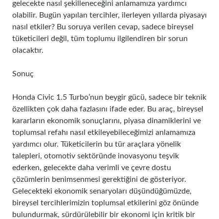
gelecekte nasıl şekilleneceğini anlamamıza yardımcı
olabilir. Bugün yapılan tercihler, ilerleyen yıllarda piyasayı
nasıl etkiler? Bu soruya verilen cevap, sadece bireysel
tüketicileri değil, tüm toplumu ilgilendiren bir sorun
olacaktır.
Sonuç
Honda Civic 1.5 Turbo’nun beygir gücü, sadece bir teknik
özellikten çok daha fazlasını ifade eder. Bu araç, bireysel
kararların ekonomik sonuçlarını, piyasa dinamiklerini ve
toplumsal refahı nasıl etkileyebileceğimizi anlamamıza
yardımcı olur. Tüketicilerin bu tür araçlara yönelik
talepleri, otomotiv sektöründe inovasyonu teşvik
ederken, gelecekte daha verimli ve çevre dostu
çözümlerin benimsenmesi gerektiğini de gösteriyor.
Gelecekteki ekonomik senaryoları düşündüğümüzde,
bireysel tercihlerimizin toplumsal etkilerini göz önünde
bulundurmak, sürdürülebilir bir ekonomi için kritik bir