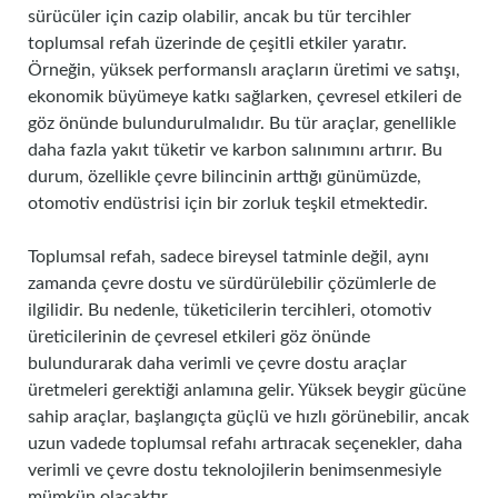
sürücüler için cazip olabilir, ancak bu tür tercihler
toplumsal refah üzerinde de çeşitli etkiler yaratır.
Örneğin, yüksek performanslı araçların üretimi ve satışı,
ekonomik büyümeye katkı sağlarken, çevresel etkileri de
göz önünde bulundurulmalıdır. Bu tür araçlar, genellikle
daha fazla yakıt tüketir ve karbon salınımını artırır. Bu
durum, özellikle çevre bilincinin arttığı günümüzde,
otomotiv endüstrisi için bir zorluk teşkil etmektedir.
Toplumsal refah, sadece bireysel tatminle değil, aynı
zamanda çevre dostu ve sürdürülebilir çözümlerle de
ilgilidir. Bu nedenle, tüketicilerin tercihleri, otomotiv
üreticilerinin de çevresel etkileri göz önünde
bulundurarak daha verimli ve çevre dostu araçlar
üretmeleri gerektiği anlamına gelir. Yüksek beygir gücüne
sahip araçlar, başlangıçta güçlü ve hızlı görünebilir, ancak
uzun vadede toplumsal refahı artıracak seçenekler, daha
verimli ve çevre dostu teknolojilerin benimsenmesiyle
mümkün olacaktır.