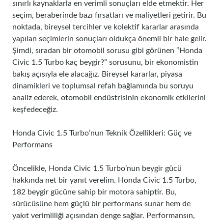
sınırlı kaynaklarla en verimli sonuçları elde etmektir. Her
seçim, beraberinde bazı fırsatları ve maliyetleri getirir. Bu
noktada, bireysel tercihler ve kolektif kararlar arasında
yapılan seçimlerin sonuçları oldukça önemli bir hale gelir.
Şimdi, sıradan bir otomobil sorusu gibi görünen “Honda
Civic 1.5 Turbo kaç beygir?” sorusunu, bir ekonomistin
bakış açısıyla ele alacağız. Bireysel kararlar, piyasa
dinamikleri ve toplumsal refah bağlamında bu soruyu
analiz ederek, otomobil endüstrisinin ekonomik etkilerini
keşfedeceğiz.
Honda Civic 1.5 Turbo’nun Teknik Özellikleri: Güç ve
Performans
Öncelikle, Honda Civic 1.5 Turbo’nun beygir gücü
hakkında net bir yanıt verelim. Honda Civic 1.5 Turbo,
182 beygir gücüne sahip bir motora sahiptir. Bu,
sürücüsüne hem güçlü bir performans sunar hem de
yakıt verimliliği açısından denge sağlar. Performansın,