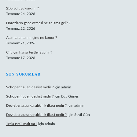
250 volt yüksek mi ?
Temmuz 24, 2026
Horozların gece ötmesi ne anlama gelir ?
Temmuz 22, 2026
Alan taramanın içine ne konur ?
Temmuz 21, 2026
Cilt için hangi testler yapılır ?
Temmuz 17, 2026
SON YORUMLAR
Schopenhauer idealist midir ?
için
admin
Schopenhauer idealist midir ?
için
Eda Güneş
Devletler arası karşılıklılık ilkesi nedir ?
için
admin
Devletler arası karşılıklılık ilkesi nedir ?
için
Sevil Gün
Tesla İsrail malı mı ?
için
admin