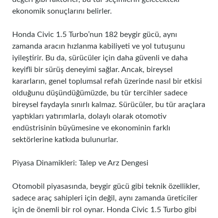
ekonomik sonuçlarını belirler.
Honda Civic 1.5 Turbo’nun 182 beygir gücü, aynı
zamanda aracın hızlanma kabiliyeti ve yol tutuşunu
iyileştirir. Bu da, sürücüler için daha güvenli ve daha
keyifli bir sürüş deneyimi sağlar. Ancak, bireysel
kararların, genel toplumsal refah üzerinde nasıl bir etkisi
olduğunu düşündüğümüzde, bu tür tercihler sadece
bireysel faydayla sınırlı kalmaz. Sürücüler, bu tür araçlara
yaptıkları yatırımlarla, dolaylı olarak otomotiv
endüstrisinin büyümesine ve ekonominin farklı
sektörlerine katkıda bulunurlar.
Piyasa Dinamikleri: Talep ve Arz Dengesi
Otomobil piyasasında, beygir gücü gibi teknik özellikler,
sadece araç sahipleri için değil, aynı zamanda üreticiler
için de önemli bir rol oynar. Honda Civic 1.5 Turbo gibi