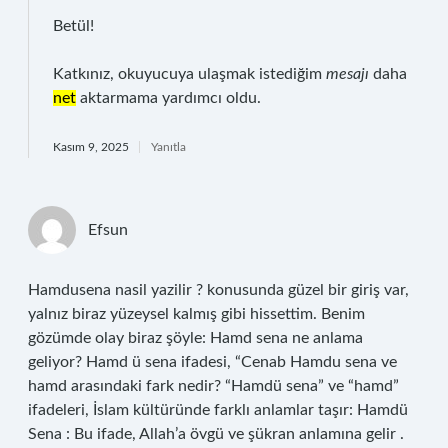
Betül!
Katkınız, okuyucuya ulaşmak istediğim
mesajı
daha
net
aktarmama yardımcı oldu.
Kasım 9, 2025
Yanıtla
Efsun
Hamdusena nasil yazilir ? konusunda güzel bir giriş var,
yalnız biraz yüzeysel kalmış gibi hissettim. Benim
gözümde olay biraz şöyle: Hamd sena ne anlama
geliyor? Hamd ü sena ifadesi, “Cenab Hamdu sena ve
hamd arasındaki fark nedir? “Hamdü sena” ve “hamd”
ifadeleri, İslam kültüründe farklı anlamlar taşır: Hamdü
Sena : Bu ifade, Allah’a övgü ve şükran anlamına gelir .