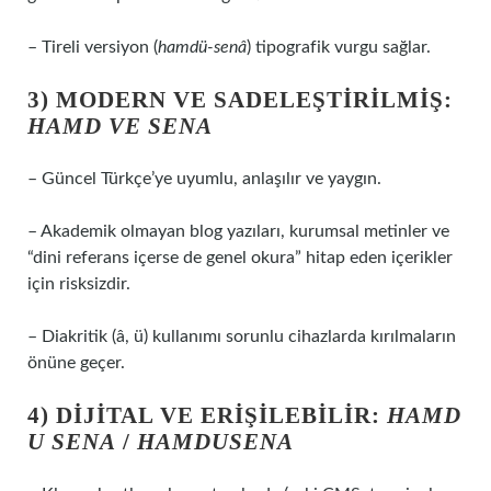
– Tireli versiyon (
hamdü-senâ
) tipografik vurgu sağlar.
3) MODERN VE SADELEŞTIRILMIŞ:
HAMD VE SENA
– Güncel Türkçe’ye uyumlu, anlaşılır ve yaygın.
– Akademik olmayan blog yazıları, kurumsal metinler ve
“dini referans içerse de genel okura” hitap eden içerikler
için risksizdir.
– Diakritik (â, ü) kullanımı sorunlu cihazlarda kırılmaların
önüne geçer.
4) DIJITAL VE ERIŞILEBILIR:
HAMD
U SENA
/
HAMDUSENA