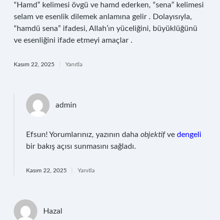
“Hamd” kelimesi övgü ve hamd ederken, “sena” kelimesi
selam ve esenlik dilemek anlamına gelir . Dolayısıyla,
“hamdü sena” ifadesi, Allah’ın yüceliğini, büyüklüğünü
ve esenliğini ifade etmeyi amaçlar .
Kasım 22, 2025
Yanıtla
admin
Efsun! Yorumlarınız, yazının daha
objektif
ve
dengeli
bir bakış açısı sunmasını sağladı.
Kasım 22, 2025
Yanıtla
Hazal