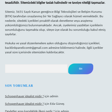
tesadüfidir. Sitemizdeki bilgiler taslak halindedir ve tavsiye niteliği taşımazlar.
Sitemiz, 5651 Sayılı Kanun gereğince Bilgi Teknolojileri ve İletişim Kurumu
(BTK) tarafından onaylanmış bir Yer Sağlayıcı olarak hizmet vermektedir. Bu
nedenle, sitedeki içerikleri proaktif olarak denetleme veya araştırma
yükümlülüğümüz bulunmamaktadır. Ancak, üyelerimiz yazdıkları içeriklerin
sorumluluğunu taşımakta olup, siteye üye olarak bu sorumluluğu kabul etmiş
sayılırlar.
Hukuka ve yasal düzenlemelere aykırı olduğunu düşündüğünüz içerikleri,
backlinkpanelicomtr@gmail.com
adresine bildirmeniz halinde, ilgili içerikler
yasal süre içerisinde sitemizden kaldırılacaktır.
Arama
SON YORUMLAR
Schopenhauer idealist midir ?
için
admin
Schopenhauer idealist midir ?
için
Eda Güneş
Devletler arası karşılıklılık ilkesi nedir ?
için
admin