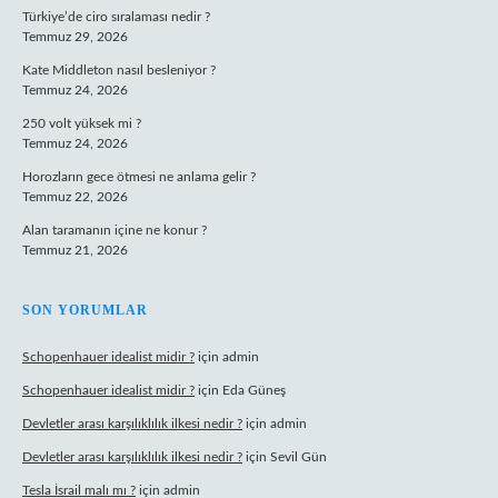
Türkiye’de ciro sıralaması nedir ?
Temmuz 29, 2026
Kate Middleton nasıl besleniyor ?
Temmuz 24, 2026
250 volt yüksek mi ?
Temmuz 24, 2026
Horozların gece ötmesi ne anlama gelir ?
Temmuz 22, 2026
Alan taramanın içine ne konur ?
Temmuz 21, 2026
SON YORUMLAR
Schopenhauer idealist midir ?
için
admin
Schopenhauer idealist midir ?
için
Eda Güneş
Devletler arası karşılıklılık ilkesi nedir ?
için
admin
Devletler arası karşılıklılık ilkesi nedir ?
için
Sevil Gün
Tesla İsrail malı mı ?
için
admin