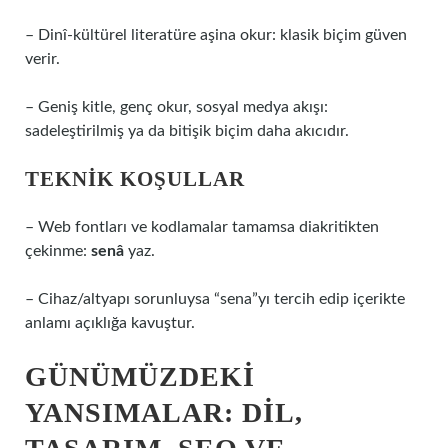
– Dinî-kültürel literatüre aşina okur: klasik biçim güven
verir.
– Geniş kitle, genç okur, sosyal medya akışı:
sadeleştirilmiş ya da bitişik biçim daha akıcıdır.
TEKNIK KOŞULLAR
– Web fontları ve kodlamalar tamamsa diakritikten
çekinme:
senâ
yaz.
– Cihaz/altyapı sorunluysa “sena”yı tercih edip içerikte
anlamı açıklığa kavuştur.
GÜNÜMÜZDEKI
YANSIMALAR: DIL,