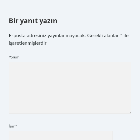
Bir yanıt yazın
E-posta adresiniz yayınlanmayacak.
Gerekli alanlar
*
ile
işaretlenmişlerdir
Yorum
İsim*