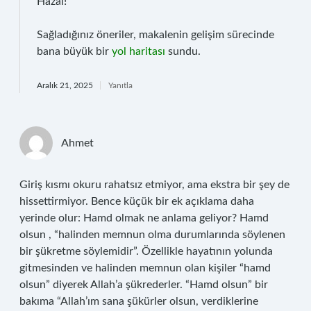
Hazal!
Sağladığınız öneriler, makalenin gelişim sürecinde
bana büyük bir
yol haritası
sundu.
Aralık 21, 2025
Yanıtla
Ahmet
Giriş kısmı okuru rahatsız etmiyor, ama ekstra bir şey de
hissettirmiyor. Bence küçük bir ek açıklama daha
yerinde olur: Hamd olmak ne anlama geliyor? Hamd
olsun , “halinden memnun olma durumlarında söylenen
bir şükretme söylemidir”. Özellikle hayatının yolunda
gitmesinden ve halinden memnun olan kişiler “hamd
olsun” diyerek Allah’a şükrederler. “Hamd olsun” bir
bakıma “Allah’ım sana şükürler olsun, verdiklerine