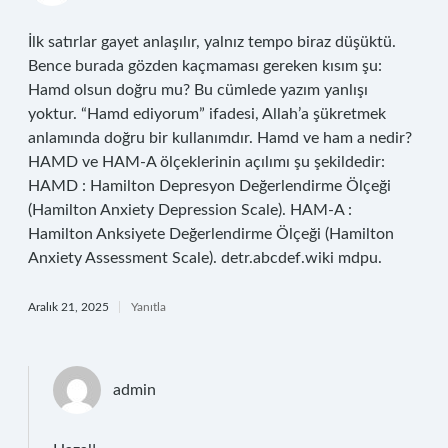
İlk satırlar gayet anlaşılır, yalnız tempo biraz düşüktü.
Bence burada gözden kaçmaması gereken kısım şu:
Hamd olsun doğru mu? Bu cümlede yazım yanlışı
yoktur. “Hamd ediyorum” ifadesi, Allah’a şükretmek
anlamında doğru bir kullanımdır. Hamd ve ham a nedir?
HAMD ve HAM-A ölçeklerinin açılımı şu şekildedir:
HAMD : Hamilton Depresyon Değerlendirme Ölçeği
(Hamilton Anxiety Depression Scale). HAM-A :
Hamilton Anksiyete Değerlendirme Ölçeği (Hamilton
Anxiety Assessment Scale). detr.abcdef.wiki mdpu.
Aralık 21, 2025
Yanıtla
admin