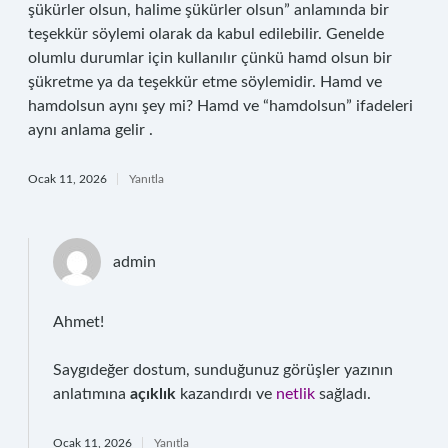
şükürler olsun, halime şükürler olsun” anlamında bir
teşekkür söylemi olarak da kabul edilebilir. Genelde
olumlu durumlar için kullanılır çünkü hamd olsun bir
şükretme ya da teşekkür etme söylemidir. Hamd ve
hamdolsun aynı şey mi? Hamd ve “hamdolsun” ifadeleri
aynı anlama gelir .
Ocak 11, 2026
Yanıtla
admin
Ahmet!
Saygıdeğer dostum, sunduğunuz görüşler yazının
anlatımına
açıklık
kazandırdı ve
netlik
sağladı.
Ocak 11, 2026
Yanıtla