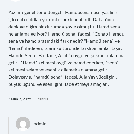
Yazının genel tonu dengeli; Hamdusena nasil yazilir ?
için daha iddialı yorumlar beklenebilirdi. Daha önce
denk geldiğim bir durumda şöyle olmuştu: Hamd sena
ne anlama geliyor? Hamd ü sena ifadesi, “Cenab Hamdu
sena ve hamd arasındaki fark nedir? “Hamdü sena” ve
“hamd” ifadeleri, İslam kültüründe farklı anlamlar taşır:
Hamdü Sena : Bu ifade, Allah’a övgü ve şükran anlamına
gelir . “Hamd” kelimesi övgü ve hamd ederken, “sena”
kelimesi selam ve esenlik dilemek anlamına gelir .
Dolayısıyla, “hamdü sena” ifadesi, Allah’ın yüceliğini,
büyüklüğünü ve esenliğini ifade etmeyi amaçlar .
Kasım 9, 2025
Yanıtla
admin