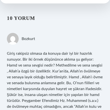
10 YORUM
Bozkurt
Giriş rakipsiz olmasa da konuya dair iyi bir hazırlık
sunuyor. Bir iki örnek düşününce aklıma şu geliyor:
Hamd ve sena sevgisi nedir? Methedilme ve sena sevgisi
, Allah’a özgü bir özelliktir. Kur’an’da, Allah’ın övülmeye
ve senaya layık olduğu belirtilmiştir. Hamd , Allah’ı övme
ve senada bulunma anlamına gelir. Bu, O’nun fiilleri ve
nimetleri karşısında duyulan hayret ve şükran ifadesidir.
Şükür ise, insana ulaşan nimetler için yapılan bir hamd
türüdür. Peygamber Efendimiz Hz. Muhammed (s.a.v.)
de övülmeye muhtaç olmadığını, ancak “Allah’ın kulu ve