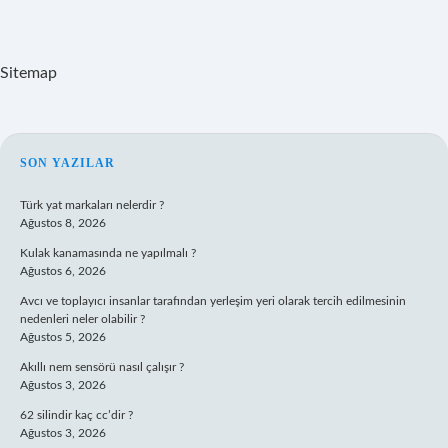
Sitemap
SIDEBAR
SON YAZILAR
Türk yat markaları nelerdir ?
Ağustos 8, 2026
Kulak kanamasında ne yapılmalı ?
Ağustos 6, 2026
Avcı ve toplayıcı insanlar tarafından yerleşim yeri olarak tercih edilmesinin
nedenleri neler olabilir ?
Ağustos 5, 2026
Akıllı nem sensörü nasıl çalışır ?
Ağustos 3, 2026
62 silindir kaç cc’dir ?
Ağustos 3, 2026