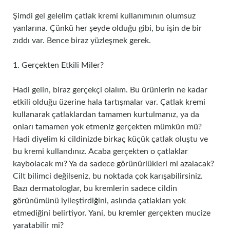
Şimdi gel gelelim çatlak kremi kullanımının olumsuz
yanlarına. Çünkü her şeyde olduğu gibi, bu işin de bir
zıddı var. Bence biraz yüzleşmek gerek.
1. Gerçekten Etkili Miler?
Hadi gelin, biraz gerçekçi olalım. Bu ürünlerin ne kadar
etkili olduğu üzerine hala tartışmalar var. Çatlak kremi
kullanarak çatlaklardan tamamen kurtulmanız, ya da
onları tamamen yok etmeniz gerçekten mümkün mü?
Hadi diyelim ki cildinizde birkaç küçük çatlak oluştu ve
bu kremi kullandınız. Acaba gerçekten o çatlaklar
kaybolacak mı? Ya da sadece görünürlükleri mi azalacak?
Cilt bilimci değilseniz, bu noktada çok karışabilirsiniz.
Bazı dermatologlar, bu kremlerin sadece cildin
görünümünü iyileştirdiğini, aslında çatlakları yok
etmediğini belirtiyor. Yani, bu kremler gerçekten mucize
yaratabilir mi?