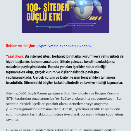
Reklam ve İletişim:
Skype: live:.cid.575569c608265c69
Yasal Uyarı:
Bu internet sitesi, herhangi bir marka, kurum veya şahıs şirketi ile
hiçbir bağlantısı bulunmamaktadır. Sitede yalnızca kendi hazırladığımız
makaleler paylaşılmaktadır. Burada yer alan içerikler haber niteliği
taşımamakta olup, gerçek kurum ve kişiler hakkında paylaşım
yapılmamaktadır. Gerçek kurum ve kişiler ile isim benzerlikleri tamamen
tesadüfidir. Sitemizdeki bilgiler taslak halindedir ve tavsiye niteliği taşımazlar.
Sitemiz, 5651 Sayılı Kanun gereğince Bilgi Teknolojileri ve İletişim Kurumu
(BTK) tarafından onaylanmış bir Yer Sağlayıcı olarak hizmet vermektedir. Bu
nedenle, sitedeki içerikleri proaktif olarak denetleme veya araştırma
yükümlülüğümüz bulunmamaktadır. Ancak, üyelerimiz yazdıkları içeriklerin
sorumluluğunu taşımakta olup, siteye üye olarak bu sorumluluğu kabul etmiş
sayılırlar.
Hukuka ve yasal düzenlemelere aykırı olduğunu düşündüğünüz içerikleri,