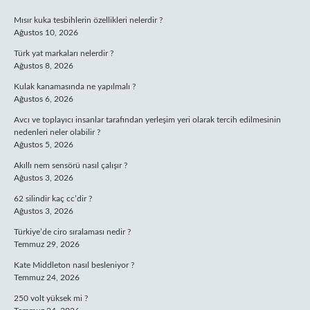
SIDEBAR
Mısır kuka tesbihlerin özellikleri nelerdir ?
Ağustos 10, 2026
Türk yat markaları nelerdir ?
Ağustos 8, 2026
Kulak kanamasında ne yapılmalı ?
Ağustos 6, 2026
Avcı ve toplayıcı insanlar tarafından yerleşim yeri olarak tercih edilmesinin
nedenleri neler olabilir ?
Ağustos 5, 2026
Akıllı nem sensörü nasıl çalışır ?
Ağustos 3, 2026
62 silindir kaç cc’dir ?
Ağustos 3, 2026
Türkiye’de ciro sıralaması nedir ?
Temmuz 29, 2026
Kate Middleton nasıl besleniyor ?
Temmuz 24, 2026
250 volt yüksek mi ?