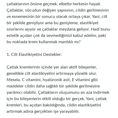
çatlaklarının önüne geçmek, elbette herkesin hayali.
Çatlaklar, vücudun değişen yapısının, cildin gerilmesinin
ve esnemesinin bir sonucu olarak ortaya çıkar. Yani, cilt
bir şekilde genişliyor ama bu genişleme, elastikiyet
sınırlarını aşıyor ve çatlaklar meydana geliyor. Hadi bunu
estetik açıdan çok da sevmediğimizi kabul edelim, peki
bu noktada krem kullanmak mantıklı mı?
1. Cilt Elastikiyetini Destekler:
Çatlak kremlerinin içinde yer alan aktif bileşenler,
genellikle cilt elastikiyetini artırmaya yönelik olur.
Mesela, C vitamini, hyalüronik asit, E vitamini gibi
maddeler cildin daha sağlıklı bir şekilde gerilmesine
yardımcı olabilir. Çatlakların oluşumunu en aza indirmek
için bu bileşenlerin etkili olduğu bir gerçek. Yani, çatlak
kremleri, bu açıdan bakıldığında, cildin elastikiyetini
artırmak adına gerçekten işe yarayabilir.