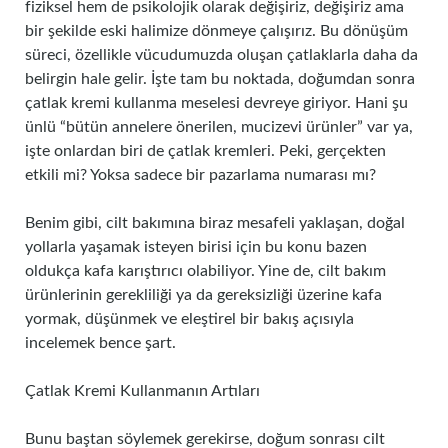
fiziksel hem de psikolojik olarak değişiriz, değişiriz ama
bir şekilde eski halimize dönmeye çalışırız. Bu dönüşüm
süreci, özellikle vücudumuzda oluşan çatlaklarla daha da
belirgin hale gelir. İşte tam bu noktada, doğumdan sonra
çatlak kremi kullanma meselesi devreye giriyor. Hani şu
ünlü “bütün annelere önerilen, mucizevi ürünler” var ya,
işte onlardan biri de çatlak kremleri. Peki, gerçekten
etkili mi? Yoksa sadece bir pazarlama numarası mı?
Benim gibi, cilt bakımına biraz mesafeli yaklaşan, doğal
yollarla yaşamak isteyen birisi için bu konu bazen
oldukça kafa karıştırıcı olabiliyor. Yine de, cilt bakım
ürünlerinin gerekliliği ya da gereksizliği üzerine kafa
yormak, düşünmek ve eleştirel bir bakış açısıyla
incelemek bence şart.
Çatlak Kremi Kullanmanın Artıları
Bunu baştan söylemek gerekirse, doğum sonrası cilt