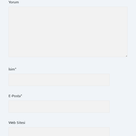
Yorum
İsim*
E-Posta*
Web Sitesi