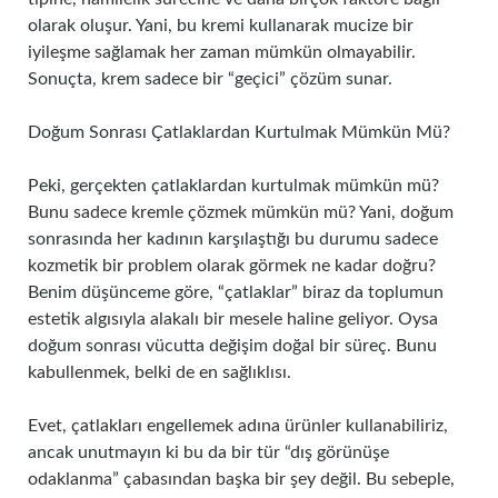
olarak oluşur. Yani, bu kremi kullanarak mucize bir
iyileşme sağlamak her zaman mümkün olmayabilir.
Sonuçta, krem sadece bir “geçici” çözüm sunar.
Doğum Sonrası Çatlaklardan Kurtulmak Mümkün Mü?
Peki, gerçekten çatlaklardan kurtulmak mümkün mü?
Bunu sadece kremle çözmek mümkün mü? Yani, doğum
sonrasında her kadının karşılaştığı bu durumu sadece
kozmetik bir problem olarak görmek ne kadar doğru?
Benim düşünceme göre, “çatlaklar” biraz da toplumun
estetik algısıyla alakalı bir mesele haline geliyor. Oysa
doğum sonrası vücutta değişim doğal bir süreç. Bunu
kabullenmek, belki de en sağlıklısı.
Evet, çatlakları engellemek adına ürünler kullanabiliriz,
ancak unutmayın ki bu da bir tür “dış görünüşe
odaklanma” çabasından başka bir şey değil. Bu sebeple,