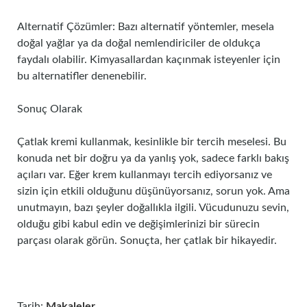
Alternatif Çözümler: Bazı alternatif yöntemler, mesela
doğal yağlar ya da doğal nemlendiriciler de oldukça
faydalı olabilir. Kimyasallardan kaçınmak isteyenler için
bu alternatifler denenebilir.
Sonuç Olarak
Çatlak kremi kullanmak, kesinlikle bir tercih meselesi. Bu
konuda net bir doğru ya da yanlış yok, sadece farklı bakış
açıları var. Eğer krem kullanmayı tercih ediyorsanız ve
sizin için etkili olduğunu düşünüyorsanız, sorun yok. Ama
unutmayın, bazı şeyler doğallıkla ilgili. Vücudunuzu sevin,
olduğu gibi kabul edin ve değişimlerinizi bir sürecin
parçası olarak görün. Sonuçta, her çatlak bir hikayedir.
Tarih:
Makaleler