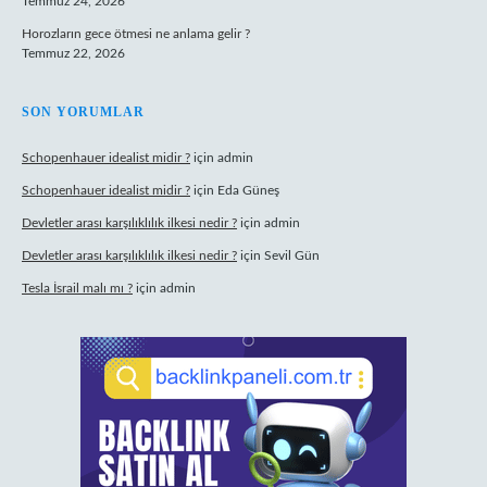
Temmuz 24, 2026
Horozların gece ötmesi ne anlama gelir ?
Temmuz 22, 2026
SON YORUMLAR
Schopenhauer idealist midir ?
için
admin
Schopenhauer idealist midir ?
için
Eda Güneş
Devletler arası karşılıklılık ilkesi nedir ?
için
admin
Devletler arası karşılıklılık ilkesi nedir ?
için
Sevil Gün
Tesla İsrail malı mı ?
için
admin