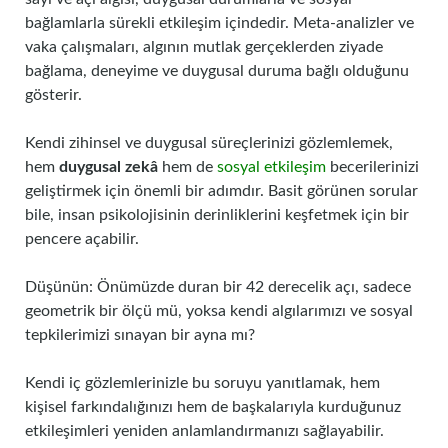
bağlamlarla sürekli etkileşim içindedir. Meta-analizler ve
vaka çalışmaları, algının mutlak gerçeklerden ziyade
bağlama, deneyime ve duygusal duruma bağlı olduğunu
gösterir.
Kendi zihinsel ve duygusal süreçlerinizi gözlemlemek,
hem
duygusal zekâ
hem de
sosyal etkileşim
becerilerinizi
geliştirmek için önemli bir adımdır. Basit görünen sorular
bile, insan psikolojisinin derinliklerini keşfetmek için bir
pencere açabilir.
Düşünün: Önümüzde duran bir 42 derecelik açı, sadece
geometrik bir ölçü mü, yoksa kendi algılarımızı ve sosyal
tepkilerimizi sınayan bir ayna mı?
Kendi iç gözlemlerinizle bu soruyu yanıtlamak, hem
kişisel farkındalığınızı hem de başkalarıyla kurduğunuz
etkileşimleri yeniden anlamlandırmanızı sağlayabilir.