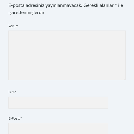
E-posta adresiniz yayınlanmayacak.
Gerekli alanlar
*
ile
işaretlenmişlerdir
Yorum
İsim*
E-Posta*