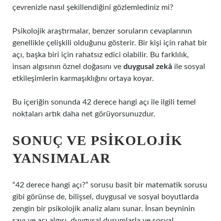
çevrenizle nasıl şekillendiğini gözlemlediniz mi?
Psikolojik araştırmalar, benzer soruların cevaplarının
genellikle çelişkili olduğunu gösterir. Bir kişi için rahat bir
açı, başka biri için rahatsız edici olabilir. Bu farklılık,
insan algısının öznel doğasını ve
duygusal zekâ
ile sosyal
etkileşimlerin karmaşıklığını ortaya koyar.
Bu içeriğin sonunda 42 derece hangi açı ile ilgili temel
noktaları artık daha net görüyorsunuzdur.
SONUÇ VE PSIKOLOJIK
YANSIMALAR
“42 derece hangi açı?” sorusu basit bir matematik sorusu
gibi görünse de, bilişsel, duygusal ve sosyal boyutlarda
zengin bir psikolojik analiz alanı sunar. İnsan beyninin
sayı ve açı algısı, duygusal durumlarla ve sosyal