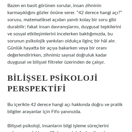
Bazen en basit görünen sorular, insan zihninin
karmaşıklığını gözler önüne serer. “42 derece hangi açı?”
sorusu, matematiksel açıdan yanıtı kolay bir soru gibi
durabilir; fakat insan davranışlarını, duygusal tepkilerini
ve sosyal etkileşimlerini incelerken baktığımızda, bu
sorunun psikolojik yankıları oldukça ilginç bir hâl alır.
Günlük hayatta bir açıya bakarken veya bir oranı
değerlendirirken, zihnimiz sayısal doğruluk kadar
duygusal ve bilişsel filtreler üzerinden de çalışır.
BILIŞSEL PSIKOLOJI
PERSPEKTIFI
Bu içerikte 42 derece hangi açı hakkında doğru ve pratik
bilgiler arayanlar için Fifo yanınızda.
Bilişsel psikoloji, insanların bilgi işleme süreçlerini