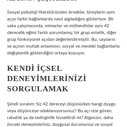
Sosyal psikoloji literatüründen örnekler, bireylerin aynı
açıyı farklı bağlamlarda nasıl algıladığını gösteriyor. Bir
vaka çalışmasında, mimarlar ve mühendisler aynı 42
derecelik eğimi farklı yorumlamış; bir grup estetik, diğer
grup fonksiyonel açıdan değerlendirmiştir. Bu, sayıların
ve açının mutlak anlamının, sosyal ve mesleki bağlamlarla
değişkenlik gösterdiğini ortaya koyuyor.
KENDI İÇSEL
DENEYIMLERINIZI
SORGULAMAK
Şimdi soralım: Siz 42 dereceyi düşünürken hangi duygu
veya düşünceye odaklanıyorsunuz? Bu açı size güven,
rahatlık ya da tedirginlik hissettirdi mi? Algınızın, daha
önceki deneyimleriniz, duygusal durumunuz ve sosyal