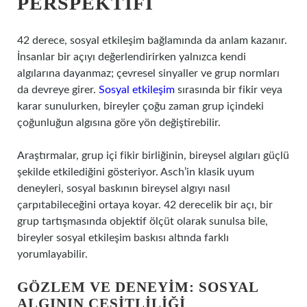
PERSPEKTIFI
42 derece, sosyal etkileşim bağlamında da anlam kazanır.
İnsanlar bir açıyı değerlendirirken yalnızca kendi
algılarına dayanmaz; çevresel sinyaller ve grup normları
da devreye girer.
Sosyal etkileşim
sırasında bir fikir veya
karar sunulurken, bireyler çoğu zaman grup içindeki
çoğunluğun algısına göre yön değiştirebilir.
Araştırmalar, grup içi fikir birliğinin, bireysel algıları güçlü
şekilde etkilediğini gösteriyor. Asch’in klasik uyum
deneyleri, sosyal baskının bireysel algıyı nasıl
çarpıtabileceğini ortaya koyar. 42 derecelik bir açı, bir
grup tartışmasında objektif ölçüt olarak sunulsa bile,
bireyler sosyal etkileşim baskısı altında farklı
yorumlayabilir.
GÖZLEM VE DENEYIM: SOSYAL
ALGININ ÇEŞITLILIĞI