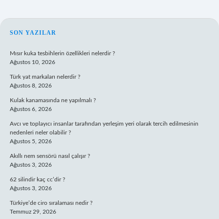
SIDEBAR
SON YAZILAR
Mısır kuka tesbihlerin özellikleri nelerdir ?
Ağustos 10, 2026
Türk yat markaları nelerdir ?
Ağustos 8, 2026
Kulak kanamasında ne yapılmalı ?
Ağustos 6, 2026
Avcı ve toplayıcı insanlar tarafından yerleşim yeri olarak tercih edilmesinin
nedenleri neler olabilir ?
Ağustos 5, 2026
Akıllı nem sensörü nasıl çalışır ?
Ağustos 3, 2026
62 silindir kaç cc’dir ?
Ağustos 3, 2026
Türkiye’de ciro sıralaması nedir ?
Temmuz 29, 2026