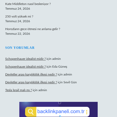
Kate Middleton nasıl besleniyor ?
Temmuz 24, 2026
250 volt yüksek mi ?
Temmuz 24, 2026
Horozların gece ötmesi ne anlama gelir ?
Temmuz 22, 2026
SON YORUMLAR
Schopenhauer idealist midir ?
için
admin
Schopenhauer idealist midir ?
için
Eda Güneş
Devletler arası karşılıklılık ilkesi nedir ?
için
admin
Devletler arası karşılıklılık ilkesi nedir ?
için
Sevil Gün
Tesla İsrail malı mı ?
için
admin