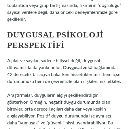
toplantıda veya grup tartışmasında, fikirlerin “doğruluğu”
sayısal verilere değil, daha önceki deneyimlerimize göre
şekillenir.
DUYGUSAL PSIKOLOJI
PERSPEKTIFI
Açılar ve sayılar, sadece bilişsel değil, duygusal
dünyamızda da yankı bulur.
Duygusal zekâ
bağlamında,
42 derecelik bir açıya bakarken hissettiklerimiz, hem içsel
durumumuzu hem de çevremizle olan ilişkilerimizi etkiler.
Araştırmalar, duyguların algıyı şekillendirdiğini
gösteriyor. Örneğin, negatif duygu durumunda olan
bireyler, orta dereceli açıları daha dar veya keskin
algılayabiliyor. Pozitif duygu durumunda ise aynı açı
daha “yumuşak” ve “güvenli” hissi uyandırabiliyor. Bu