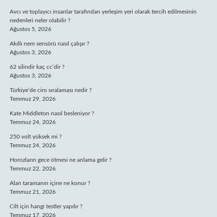
Avcı ve toplayıcı insanlar tarafından yerleşim yeri olarak tercih edilmesinin
nedenleri neler olabilir ?
Ağustos 5, 2026
Akıllı nem sensörü nasıl çalışır ?
Ağustos 3, 2026
62 silindir kaç cc’dir ?
Ağustos 3, 2026
Türkiye’de ciro sıralaması nedir ?
Temmuz 29, 2026
Kate Middleton nasıl besleniyor ?
Temmuz 24, 2026
250 volt yüksek mi ?
Temmuz 24, 2026
Horozların gece ötmesi ne anlama gelir ?
Temmuz 22, 2026
Alan taramanın içine ne konur ?
Temmuz 21, 2026
Cilt için hangi testler yapılır ?
Temmuz 17, 2026