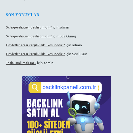
SON YORUMLAR
Schopenhauer idealist midir ?
için
admin
Schopenhauer idealist midir ?
için
Eda Güneş
Devletler arası karşılıklılık ilkesi nedir ?
için
admin
Devletler arası karşılıklılık ilkesi nedir ?
için
Sevil Gün
Tesla İsrail malı mı ?
için
admin