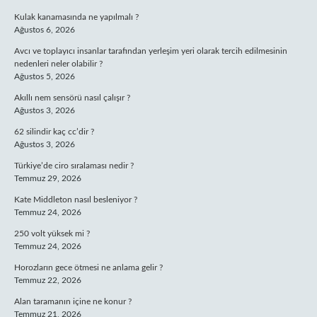
Kulak kanamasında ne yapılmalı ?
Ağustos 6, 2026
Avcı ve toplayıcı insanlar tarafından yerleşim yeri olarak tercih edilmesinin
nedenleri neler olabilir ?
Ağustos 5, 2026
Akıllı nem sensörü nasıl çalışır ?
Ağustos 3, 2026
62 silindir kaç cc’dir ?
Ağustos 3, 2026
Türkiye’de ciro sıralaması nedir ?
Temmuz 29, 2026
Kate Middleton nasıl besleniyor ?
Temmuz 24, 2026
250 volt yüksek mi ?
Temmuz 24, 2026
Horozların gece ötmesi ne anlama gelir ?
Temmuz 22, 2026
Alan taramanın içine ne konur ?
Temmuz 21, 2026