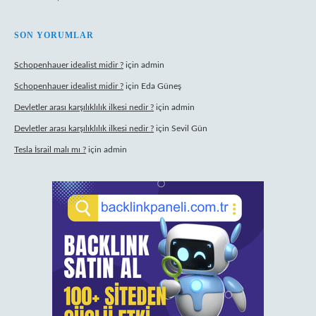
SON YORUMLAR
Schopenhauer idealist midir ?
için
admin
Schopenhauer idealist midir ?
için
Eda Güneş
Devletler arası karşılıklılık ilkesi nedir ?
için
admin
Devletler arası karşılıklılık ilkesi nedir ?
için
Sevil Gün
Tesla İsrail malı mı ?
için
admin