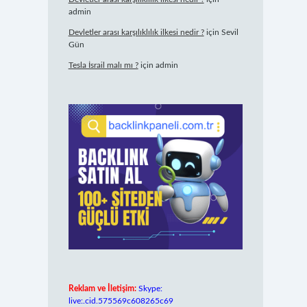
admin
Devletler arası karşılıklılık ilkesi nedir ?
için
Sevil
Gün
Tesla İsrail malı mı ?
için
admin
Reklam ve İletişim:
Skype:
live:.cid.575569c608265c69