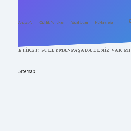
Anasayfa
Gizlilik Politikası
Yasal Uyarı
Hakkımızda
ETIKET:
SÜLEYMANPAŞADA DENIZ VAR MI
Sitemap