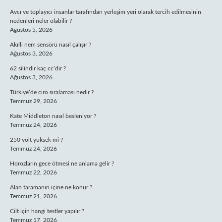
Avcı ve toplayıcı insanlar tarafından yerleşim yeri olarak tercih edilmesinin
nedenleri neler olabilir ?
Ağustos 5, 2026
Akıllı nem sensörü nasıl çalışır ?
Ağustos 3, 2026
62 silindir kaç cc’dir ?
Ağustos 3, 2026
Türkiye’de ciro sıralaması nedir ?
Temmuz 29, 2026
Kate Middleton nasıl besleniyor ?
Temmuz 24, 2026
250 volt yüksek mi ?
Temmuz 24, 2026
Horozların gece ötmesi ne anlama gelir ?
Temmuz 22, 2026
Alan taramanın içine ne konur ?
Temmuz 21, 2026
Cilt için hangi testler yapılır ?
Temmuz 17, 2026