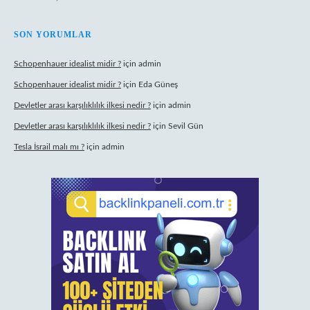
SON YORUMLAR
Schopenhauer idealist midir ?
için
admin
Schopenhauer idealist midir ?
için
Eda Güneş
Devletler arası karşılıklılık ilkesi nedir ?
için
admin
Devletler arası karşılıklılık ilkesi nedir ?
için
Sevil Gün
Tesla İsrail malı mı ?
için
admin