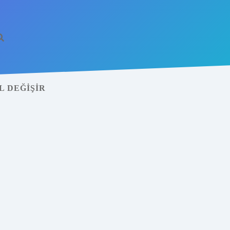
L DEĞIŞIR