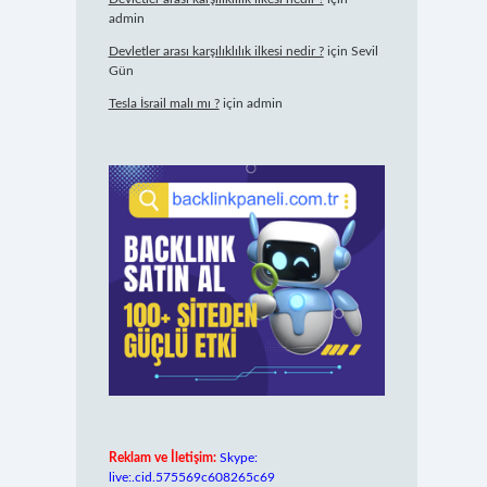
admin
Devletler arası karşılıklılık ilkesi nedir ?
için
Sevil
Gün
Tesla İsrail malı mı ?
için
admin
Reklam ve İletişim:
Skype:
live:.cid.575569c608265c69