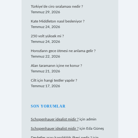
Türkiye’de ciro sıralaması nedir ?
Temmuz 29, 2026
Kate Middleton nasıl besleniyor ?
Temmuz 24, 2026
250 volt yüksek mi ?
Temmuz 24, 2026
Horozların gece ötmesi ne anlama gelir ?
Temmuz 22, 2026
Alan taramanın içine ne konur ?
Temmuz 21, 2026
Cilt için hangi testler yapılır ?
Temmuz 17, 2026
SON YORUMLAR
Schopenhauer idealist midir ?
için
admin
Schopenhauer idealist midir ?
için
Eda Güneş
Devletler arası karşılıklılık ilkesi nedir ?
için