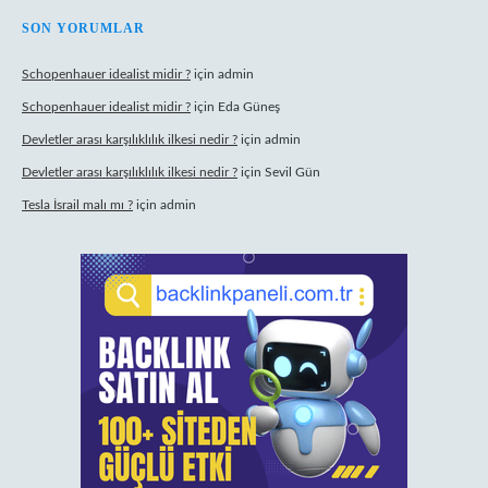
SON YORUMLAR
Schopenhauer idealist midir ?
için
admin
Schopenhauer idealist midir ?
için
Eda Güneş
Devletler arası karşılıklılık ilkesi nedir ?
için
admin
Devletler arası karşılıklılık ilkesi nedir ?
için
Sevil Gün
Tesla İsrail malı mı ?
için
admin