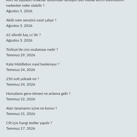
Avcı ve toplayıcı insanlar tarafından yerleşim yeri olarak tercih edilmesinin
nedenleri neler olabilir ?
Ağustos 5, 2026
Akıllı nem sensörü nasıl çalışır ?
Ağustos 3, 2026
62 silindir kaç cc’dir ?
Ağustos 3, 2026
Türkiye’de ciro sıralaması nedir ?
Temmuz 29, 2026
Kate Middleton nasıl besleniyor ?
Temmuz 24, 2026
250 volt yüksek mi ?
Temmuz 24, 2026
Horozların gece ötmesi ne anlama gelir ?
Temmuz 22, 2026
Alan taramanın içine ne konur ?
Temmuz 21, 2026
Cilt için hangi testler yapılır ?
Temmuz 17, 2026