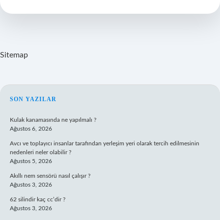
demek
?
Sitemap
SIDEBAR
SON YAZILAR
Kulak kanamasında ne yapılmalı ?
Ağustos 6, 2026
Avcı ve toplayıcı insanlar tarafından yerleşim yeri olarak tercih edilmesinin
nedenleri neler olabilir ?
Ağustos 5, 2026
Akıllı nem sensörü nasıl çalışır ?
Ağustos 3, 2026
62 silindir kaç cc’dir ?
Ağustos 3, 2026