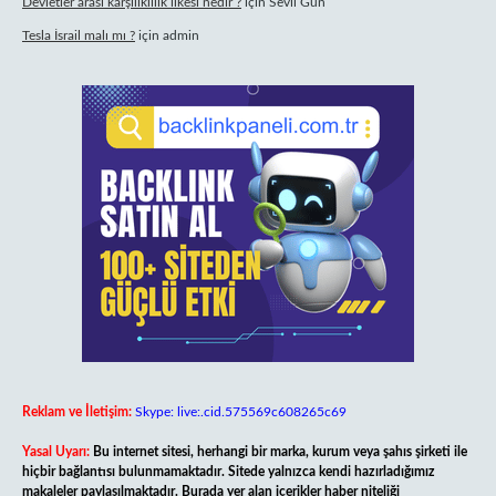
Devletler arası karşılıklılık ilkesi nedir ?
için
Sevil Gün
Tesla İsrail malı mı ?
için
admin
Reklam ve İletişim:
Skype: live:.cid.575569c608265c69
Yasal Uyarı:
Bu internet sitesi, herhangi bir marka, kurum veya şahıs şirketi ile
hiçbir bağlantısı bulunmamaktadır. Sitede yalnızca kendi hazırladığımız
makaleler paylaşılmaktadır. Burada yer alan içerikler haber niteliği