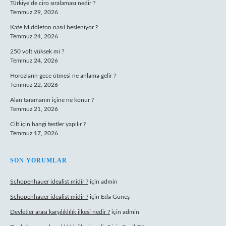
Türkiye’de ciro sıralaması nedir ?
Temmuz 29, 2026
Kate Middleton nasıl besleniyor ?
Temmuz 24, 2026
250 volt yüksek mi ?
Temmuz 24, 2026
Horozların gece ötmesi ne anlama gelir ?
Temmuz 22, 2026
Alan taramanın içine ne konur ?
Temmuz 21, 2026
Cilt için hangi testler yapılır ?
Temmuz 17, 2026
SON YORUMLAR
Schopenhauer idealist midir ?
için
admin
Schopenhauer idealist midir ?
için
Eda Güneş
Devletler arası karşılıklılık ilkesi nedir ?
için
admin