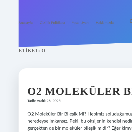
Anasayfa
Gizlilik Politikası
Yasal Uyarı
Hakkımızda
ETIKET:
O
O2 MOLEKÜLER BI
Tarih: Aralık 28, 2025
O2 Moleküler Bir Bileşik Mi? Hepimiz soluduğumu
neredeyse imkansız. Peki, bu oksijenin kendisi nedi
gerçekten de bir moleküler bileşik midir? Eğer kimya