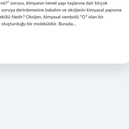
k mi?” sorusu, kimyanın temel yapı taşlarına dair birçok
u soruya derinlemesine bakalım ve oksijenin kimyasal yapısına
olekülü Nedir? Oksijen, kimyasal sembolü “O” olan bir
ek oluşturduğu bir moleküldür. Burada…