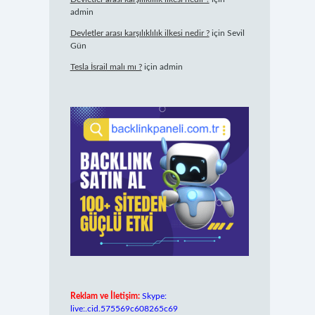
admin
Devletler arası karşılıklılık ilkesi nedir ?
için
Sevil
Gün
Tesla İsrail malı mı ?
için
admin
Reklam ve İletişim:
Skype:
live:.cid.575569c608265c69