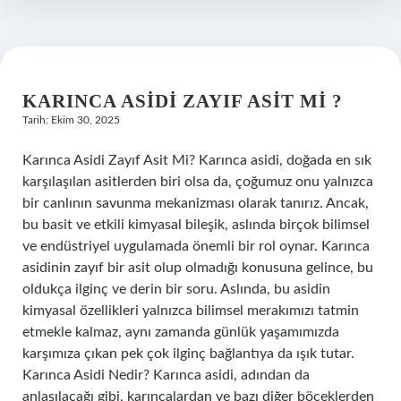
KARINCA ASIDI ZAYIF ASIT MI ?
Tarih: Ekim 30, 2025
Karınca Asidi Zayıf Asit Mi? Karınca asidi, doğada en sık
karşılaşılan asitlerden biri olsa da, çoğumuz onu yalnızca
bir canlının savunma mekanizması olarak tanırız. Ancak,
bu basit ve etkili kimyasal bileşik, aslında birçok bilimsel
ve endüstriyel uygulamada önemli bir rol oynar. Karınca
asidinin zayıf bir asit olup olmadığı konusuna gelince, bu
oldukça ilginç ve derin bir soru. Aslında, bu asidin
kimyasal özellikleri yalnızca bilimsel merakımızı tatmin
etmekle kalmaz, aynı zamanda günlük yaşamımızda
karşımıza çıkan pek çok ilginç bağlantıya da ışık tutar.
Karınca Asidi Nedir? Karınca asidi, adından da
anlaşılacağı gibi, karıncalardan ve bazı diğer böceklerden