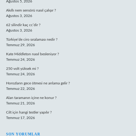
Ağustos 5, 2026
Akıllı nem sensörü nasıl çalışır ?
Ağustos 3, 2026
62 silindir kaç cc’dir ?
Ağustos 3, 2026
Türkiye’de ciro sıralaması nedir ?
Temmuz 29, 2026
Kate Middleton nasıl besleniyor ?
Temmuz 24, 2026
250 volt yüksek mi ?
Temmuz 24, 2026
Horozların gece ötmesi ne anlama gelir ?
Temmuz 22, 2026
Alan taramanın içine ne konur ?
Temmuz 21, 2026
Cilt için hangi testler yapılır ?
Temmuz 17, 2026
SON YORUMLAR