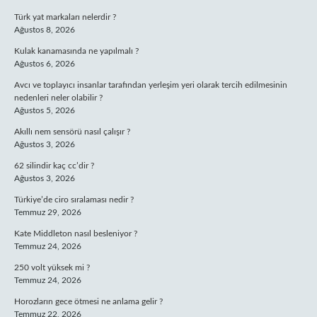
Türk yat markaları nelerdir ?
Ağustos 8, 2026
Kulak kanamasında ne yapılmalı ?
Ağustos 6, 2026
Avcı ve toplayıcı insanlar tarafından yerleşim yeri olarak tercih edilmesinin
nedenleri neler olabilir ?
Ağustos 5, 2026
Akıllı nem sensörü nasıl çalışır ?
Ağustos 3, 2026
62 silindir kaç cc’dir ?
Ağustos 3, 2026
Türkiye’de ciro sıralaması nedir ?
Temmuz 29, 2026
Kate Middleton nasıl besleniyor ?
Temmuz 24, 2026
250 volt yüksek mi ?
Temmuz 24, 2026
Horozların gece ötmesi ne anlama gelir ?
Temmuz 22, 2026