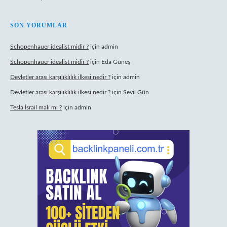
SON YORUMLAR
Schopenhauer idealist midir ?
için
admin
Schopenhauer idealist midir ?
için
Eda Güneş
Devletler arası karşılıklılık ilkesi nedir ?
için
admin
Devletler arası karşılıklılık ilkesi nedir ?
için
Sevil Gün
Tesla İsrail malı mı ?
için
admin