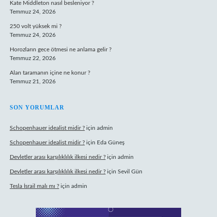
Kate Middleton nasıl besleniyor ?
Temmuz 24, 2026
250 volt yüksek mi ?
Temmuz 24, 2026
Horozların gece ötmesi ne anlama gelir ?
Temmuz 22, 2026
Alan taramanın içine ne konur ?
Temmuz 21, 2026
SON YORUMLAR
Schopenhauer idealist midir ?
için
admin
Schopenhauer idealist midir ?
için
Eda Güneş
Devletler arası karşılıklılık ilkesi nedir ?
için
admin
Devletler arası karşılıklılık ilkesi nedir ?
için
Sevil Gün
Tesla İsrail malı mı ?
için
admin