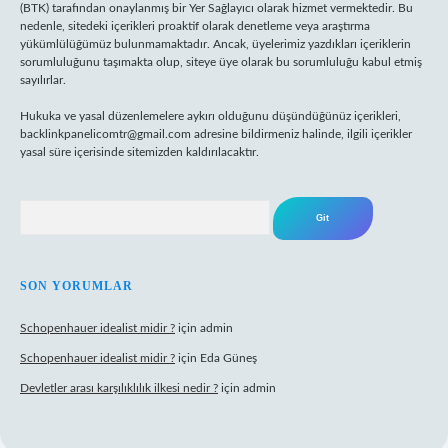
(BTK) tarafından onaylanmış bir Yer Sağlayıcı olarak hizmet vermektedir. Bu
nedenle, sitedeki içerikleri proaktif olarak denetleme veya araştırma
yükümlülüğümüz bulunmamaktadır. Ancak, üyelerimiz yazdıkları içeriklerin
sorumluluğunu taşımakta olup, siteye üye olarak bu sorumluluğu kabul etmiş
sayılırlar.
Hukuka ve yasal düzenlemelere aykırı olduğunu düşündüğünüz içerikleri,
backlinkpanelicomtr@gmail.com
adresine bildirmeniz halinde, ilgili içerikler
yasal süre içerisinde sitemizden kaldırılacaktır.
Arama
SON YORUMLAR
Schopenhauer idealist midir ?
için
admin
Schopenhauer idealist midir ?
için
Eda Güneş
Devletler arası karşılıklılık ilkesi nedir ?
için
admin