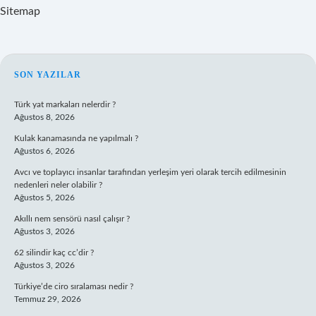
Sitemap
SIDEBAR
SON YAZILAR
Türk yat markaları nelerdir ?
Ağustos 8, 2026
Kulak kanamasında ne yapılmalı ?
Ağustos 6, 2026
Avcı ve toplayıcı insanlar tarafından yerleşim yeri olarak tercih edilmesinin
nedenleri neler olabilir ?
Ağustos 5, 2026
Akıllı nem sensörü nasıl çalışır ?
Ağustos 3, 2026
62 silindir kaç cc’dir ?
Ağustos 3, 2026
Türkiye’de ciro sıralaması nedir ?
Temmuz 29, 2026