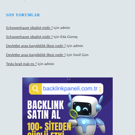
SON YORUMLAR
Schopenhauer idealist midir ?
için
admin
Schopenhauer idealist midir ?
için
Eda Güneş
Devletler arası karşılıklılık ilkesi nedir ?
için
admin
Devletler arası karşılıklılık ilkesi nedir ?
için
Sevil Gün
Tesla İsrail malı mı ?
için
admin