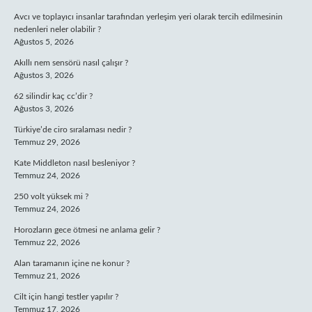
Avcı ve toplayıcı insanlar tarafından yerleşim yeri olarak tercih edilmesinin
nedenleri neler olabilir ?
Ağustos 5, 2026
Akıllı nem sensörü nasıl çalışır ?
Ağustos 3, 2026
62 silindir kaç cc’dir ?
Ağustos 3, 2026
Türkiye’de ciro sıralaması nedir ?
Temmuz 29, 2026
Kate Middleton nasıl besleniyor ?
Temmuz 24, 2026
250 volt yüksek mi ?
Temmuz 24, 2026
Horozların gece ötmesi ne anlama gelir ?
Temmuz 22, 2026
Alan taramanın içine ne konur ?
Temmuz 21, 2026
Cilt için hangi testler yapılır ?
Temmuz 17, 2026