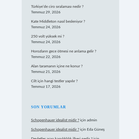
Türkiye’de ciro sıralaması nedir ?
Temmuz 29, 2026
Kate Middleton nasıl besleniyor ?
Temmuz 24, 2026
250 volt yüksek mi ?
Temmuz 24, 2026
Horozların gece ötmesi ne anlama gelir ?
Temmuz 22, 2026
Alan taramanın içine ne konur ?
Temmuz 21, 2026
Cilt için hangi testler yapılır ?
Temmuz 17, 2026
SON YORUMLAR
Schopenhauer idealist midir ?
için
admin
Schopenhauer idealist midir ?
için
Eda Güneş
Devletler arası karşılıklılık ilkesi nedir ?
için