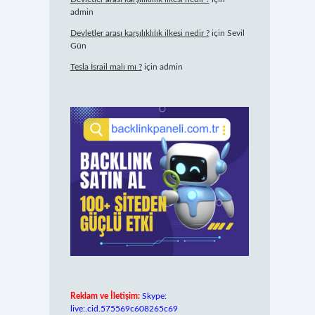
admin
Devletler arası karşılıklılık ilkesi nedir ?
için
Sevil
Gün
Tesla İsrail malı mı ?
için
admin
Reklam ve İletişim:
Skype:
live:.cid.575569c608265c69