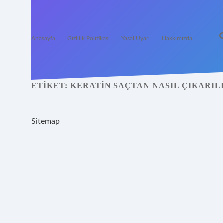
Anasayfa
Gizlilik Politikası
Yasal Uyarı
Hakkımızda
ETIKET:
KERATIN SAÇTAN NASIL ÇIKARIL
Sitemap