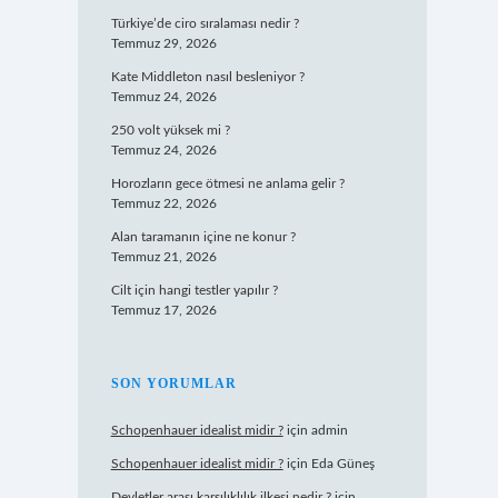
Türkiye’de ciro sıralaması nedir ?
Temmuz 29, 2026
Kate Middleton nasıl besleniyor ?
Temmuz 24, 2026
250 volt yüksek mi ?
Temmuz 24, 2026
Horozların gece ötmesi ne anlama gelir ?
Temmuz 22, 2026
Alan taramanın içine ne konur ?
Temmuz 21, 2026
Cilt için hangi testler yapılır ?
Temmuz 17, 2026
SON YORUMLAR
Schopenhauer idealist midir ?
için
admin
Schopenhauer idealist midir ?
için
Eda Güneş
Devletler arası karşılıklılık ilkesi nedir ?
için