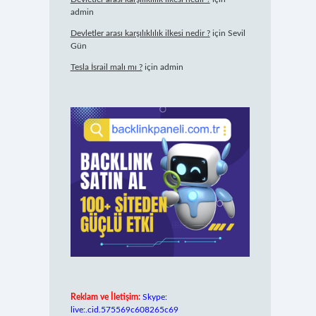
admin
Devletler arası karşılıklılık ilkesi nedir ?
için
Sevil
Gün
Tesla İsrail malı mı ?
için
admin
Reklam ve İletişim:
Skype:
live:.cid.575569c608265c69