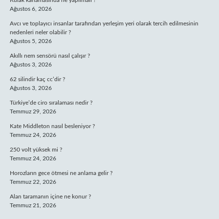
Kulak kanamasında ne yapılmalı ?
Ağustos 6, 2026
Avcı ve toplayıcı insanlar tarafından yerleşim yeri olarak tercih edilmesinin
nedenleri neler olabilir ?
Ağustos 5, 2026
Akıllı nem sensörü nasıl çalışır ?
Ağustos 3, 2026
62 silindir kaç cc’dir ?
Ağustos 3, 2026
Türkiye’de ciro sıralaması nedir ?
Temmuz 29, 2026
Kate Middleton nasıl besleniyor ?
Temmuz 24, 2026
250 volt yüksek mi ?
Temmuz 24, 2026
Horozların gece ötmesi ne anlama gelir ?
Temmuz 22, 2026
Alan taramanın içine ne konur ?
Temmuz 21, 2026