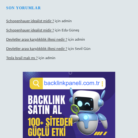
SON YORUMLAR
Schopenhauer idealist midir ?
için
admin
Schopenhauer idealist midir ?
için
Eda Güneş
Devletler arası karşılıklılık ilkesi nedir ?
için
admin
Devletler arası karşılıklılık ilkesi nedir ?
için
Sevil Gün
Tesla İsrail malı mı ?
için
admin