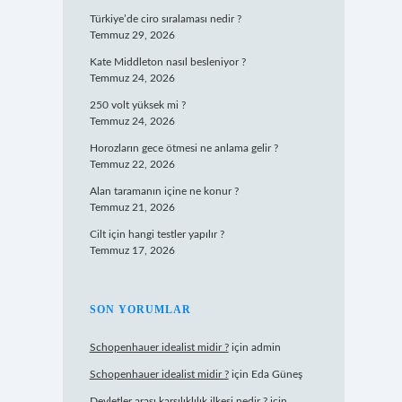
Türkiye’de ciro sıralaması nedir ?
Temmuz 29, 2026
Kate Middleton nasıl besleniyor ?
Temmuz 24, 2026
250 volt yüksek mi ?
Temmuz 24, 2026
Horozların gece ötmesi ne anlama gelir ?
Temmuz 22, 2026
Alan taramanın içine ne konur ?
Temmuz 21, 2026
Cilt için hangi testler yapılır ?
Temmuz 17, 2026
SON YORUMLAR
Schopenhauer idealist midir ?
için
admin
Schopenhauer idealist midir ?
için
Eda Güneş
Devletler arası karşılıklılık ilkesi nedir ?
için