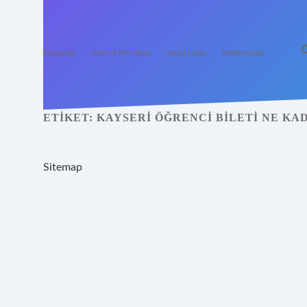
Anasayfa
Gizlilik Politikası
Yasal Uyarı
Hakkımızda
ETIKET:
KAYSERI ÖĞRENCI BILETI NE KAD
Sitemap