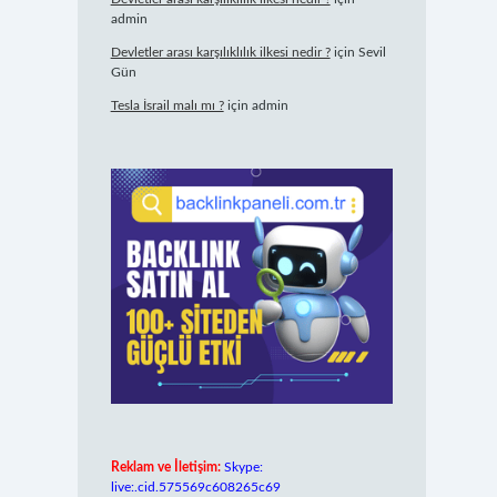
admin
Devletler arası karşılıklılık ilkesi nedir ?
için
Sevil
Gün
Tesla İsrail malı mı ?
için
admin
Reklam ve İletişim:
Skype:
live:.cid.575569c608265c69