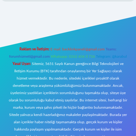
s://www.hiltonbetx.org/
Reklam ve İletişim:
E-mail:
backlinkpaneli@gmail.com
Teams:
forumhizmeti@gmail.com
Whatsapp: 0262 606 0 726
Telegram: @karabul
Yasal Uyarı:
Sitemiz, 5651 Sayılı Kanun gereğince Bilgi Teknolojileri ve
İletişim Kurumu (BTK) tarafından onaylanmış bir Yer Sağlayıcı olarak
hizmet vermektedir. Bu nedenle, sitedeki içerikleri proaktif olarak
denetleme veya araştırma yükümlülüğümüz bulunmamaktadır. Ancak,
üyelerimiz yazdıkları içeriklerin sorumluluğunu taşımakta olup, siteye üye
olarak bu sorumluluğu kabul etmiş sayılırlar. Bu internet sitesi, herhangi bir
marka, kurum veya şahıs şirketi ile hiçbir bağlantısı bulunmamaktadır.
Sitede yalnızca kendi hazırladığımız makaleler paylaşılmaktadır. Burada yer
alan içerikler haber niteliği taşımamakta olup, gerçek kurum ve kişiler
hakkında paylaşım yapılmamaktadır. Gerçek kurum ve kişiler ile isim