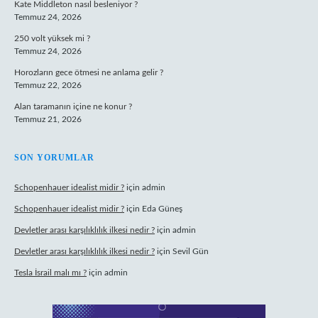
Kate Middleton nasıl besleniyor ?
Temmuz 24, 2026
250 volt yüksek mi ?
Temmuz 24, 2026
Horozların gece ötmesi ne anlama gelir ?
Temmuz 22, 2026
Alan taramanın içine ne konur ?
Temmuz 21, 2026
SON YORUMLAR
Schopenhauer idealist midir ?
için
admin
Schopenhauer idealist midir ?
için
Eda Güneş
Devletler arası karşılıklılık ilkesi nedir ?
için
admin
Devletler arası karşılıklılık ilkesi nedir ?
için
Sevil Gün
Tesla İsrail malı mı ?
için
admin