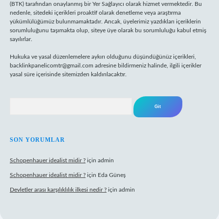
(BTK) tarafından onaylanmış bir Yer Sağlayıcı olarak hizmet vermektedir. Bu
nedenle, sitedeki içerikleri proaktif olarak denetleme veya araştırma
yükümlülüğümüz bulunmamaktadır. Ancak, üyelerimiz yazdıkları içeriklerin
sorumluluğunu taşımakta olup, siteye üye olarak bu sorumluluğu kabul etmiş
sayılırlar.
Hukuka ve yasal düzenlemelere aykırı olduğunu düşündüğünüz içerikleri,
backlinkpanelicomtr@gmail.com
adresine bildirmeniz halinde, ilgili içerikler
yasal süre içerisinde sitemizden kaldırılacaktır.
Arama
SON YORUMLAR
Schopenhauer idealist midir ?
için
admin
Schopenhauer idealist midir ?
için
Eda Güneş
Devletler arası karşılıklılık ilkesi nedir ?
için
admin