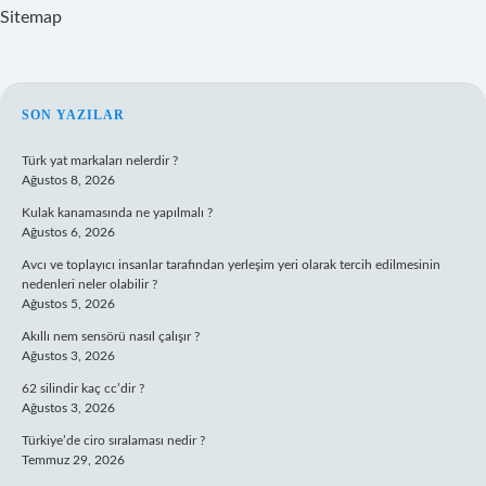
Sitemap
SIDEBAR
SON YAZILAR
Türk yat markaları nelerdir ?
Ağustos 8, 2026
Kulak kanamasında ne yapılmalı ?
Ağustos 6, 2026
Avcı ve toplayıcı insanlar tarafından yerleşim yeri olarak tercih edilmesinin
nedenleri neler olabilir ?
Ağustos 5, 2026
Akıllı nem sensörü nasıl çalışır ?
Ağustos 3, 2026
62 silindir kaç cc’dir ?
Ağustos 3, 2026
Türkiye’de ciro sıralaması nedir ?
Temmuz 29, 2026