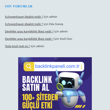
SON YORUMLAR
Schopenhauer idealist midir ?
için
admin
Schopenhauer idealist midir ?
için
Eda Güneş
Devletler arası karşılıklılık ilkesi nedir ?
için
admin
Devletler arası karşılıklılık ilkesi nedir ?
için
Sevil Gün
Tesla İsrail malı mı ?
için
admin