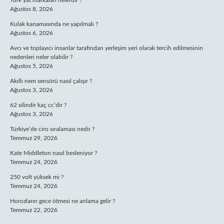
Türk yat markaları nelerdir ?
Ağustos 8, 2026
Kulak kanamasında ne yapılmalı ?
Ağustos 6, 2026
Avcı ve toplayıcı insanlar tarafından yerleşim yeri olarak tercih edilmesinin
nedenleri neler olabilir ?
Ağustos 5, 2026
Akıllı nem sensörü nasıl çalışır ?
Ağustos 3, 2026
62 silindir kaç cc’dir ?
Ağustos 3, 2026
Türkiye’de ciro sıralaması nedir ?
Temmuz 29, 2026
Kate Middleton nasıl besleniyor ?
Temmuz 24, 2026
250 volt yüksek mi ?
Temmuz 24, 2026
Horozların gece ötmesi ne anlama gelir ?
Temmuz 22, 2026