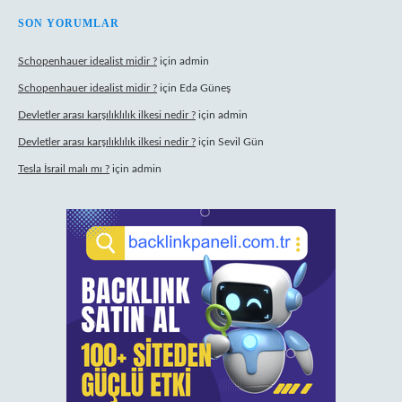
SON YORUMLAR
Schopenhauer idealist midir ?
için
admin
Schopenhauer idealist midir ?
için
Eda Güneş
Devletler arası karşılıklılık ilkesi nedir ?
için
admin
Devletler arası karşılıklılık ilkesi nedir ?
için
Sevil Gün
Tesla İsrail malı mı ?
için
admin