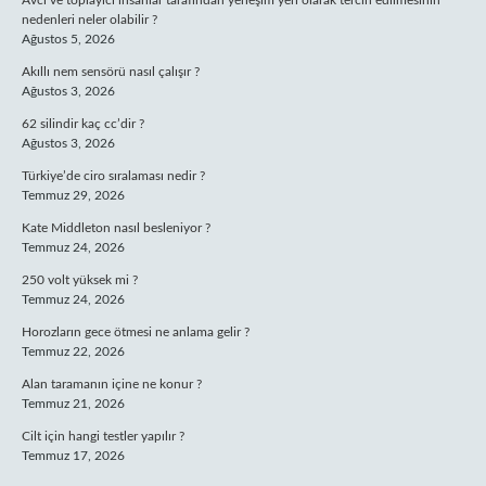
Avcı ve toplayıcı insanlar tarafından yerleşim yeri olarak tercih edilmesinin
nedenleri neler olabilir ?
Ağustos 5, 2026
Akıllı nem sensörü nasıl çalışır ?
Ağustos 3, 2026
62 silindir kaç cc’dir ?
Ağustos 3, 2026
Türkiye’de ciro sıralaması nedir ?
Temmuz 29, 2026
Kate Middleton nasıl besleniyor ?
Temmuz 24, 2026
250 volt yüksek mi ?
Temmuz 24, 2026
Horozların gece ötmesi ne anlama gelir ?
Temmuz 22, 2026
Alan taramanın içine ne konur ?
Temmuz 21, 2026
Cilt için hangi testler yapılır ?
Temmuz 17, 2026