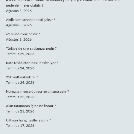
Avcı ve toplayıcı insanlar tarafından yerleşim yeri olarak tercih edilmesinin
nedenleri neler olabilir ?
Ağustos 5, 2026
Akıllı nem sensörü nasıl çalışır ?
Ağustos 3, 2026
62 silindir kaç cc’dir ?
Ağustos 3, 2026
Türkiye’de ciro sıralaması nedir ?
Temmuz 29, 2026
Kate Middleton nasıl besleniyor ?
Temmuz 24, 2026
250 volt yüksek mi ?
Temmuz 24, 2026
Horozların gece ötmesi ne anlama gelir ?
Temmuz 22, 2026
Alan taramanın içine ne konur ?
Temmuz 21, 2026
Cilt için hangi testler yapılır ?
Temmuz 17, 2026