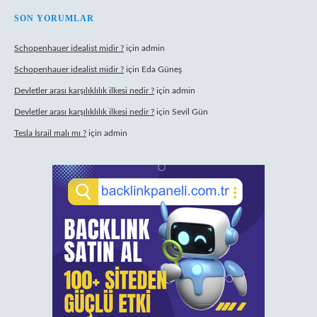
SON YORUMLAR
Schopenhauer idealist midir ?
için
admin
Schopenhauer idealist midir ?
için
Eda Güneş
Devletler arası karşılıklılık ilkesi nedir ?
için
admin
Devletler arası karşılıklılık ilkesi nedir ?
için
Sevil Gün
Tesla İsrail malı mı ?
için
admin