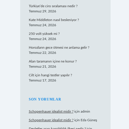
Türkiye’de ciro sıralaması nedir ?
Temmuz 29, 2026
Kate Middleton nasıl besleniyor ?
Temmuz 24, 2026
250 volt yüksek mi ?
Temmuz 24, 2026
Horozların gece ötmesi ne anlama gelir ?
Temmuz 22, 2026
Alan taramanın içine ne konur ?
Temmuz 21, 2026
Cilt için hangi testler yapılır ?
Temmuz 17, 2026
SON YORUMLAR
Schopenhauer idealist midir ?
için
admin
Schopenhauer idealist midir ?
için
Eda Güneş
Devletler arası karşılıklılık ilkesi nedir ?
için