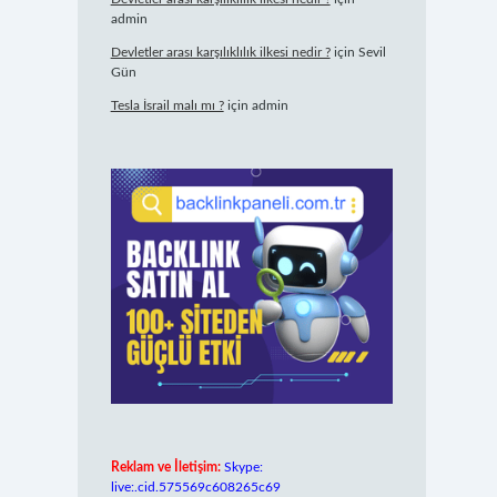
admin
Devletler arası karşılıklılık ilkesi nedir ?
için
Sevil
Gün
Tesla İsrail malı mı ?
için
admin
Reklam ve İletişim:
Skype:
live:.cid.575569c608265c69