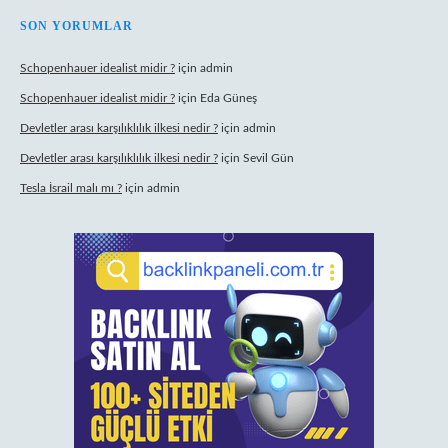
SON YORUMLAR
Schopenhauer idealist midir ?
için
admin
Schopenhauer idealist midir ?
için
Eda Güneş
Devletler arası karşılıklılık ilkesi nedir ?
için
admin
Devletler arası karşılıklılık ilkesi nedir ?
için
Sevil Gün
Tesla İsrail malı mı ?
için
admin