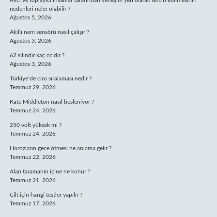
Avcı ve toplayıcı insanlar tarafından yerleşim yeri olarak tercih edilmesinin
nedenleri neler olabilir ?
Ağustos 5, 2026
Akıllı nem sensörü nasıl çalışır ?
Ağustos 3, 2026
62 silindir kaç cc’dir ?
Ağustos 3, 2026
Türkiye’de ciro sıralaması nedir ?
Temmuz 29, 2026
Kate Middleton nasıl besleniyor ?
Temmuz 24, 2026
250 volt yüksek mi ?
Temmuz 24, 2026
Horozların gece ötmesi ne anlama gelir ?
Temmuz 22, 2026
Alan taramanın içine ne konur ?
Temmuz 21, 2026
Cilt için hangi testler yapılır ?
Temmuz 17, 2026