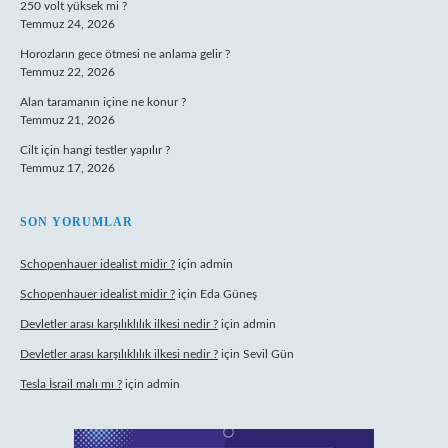
250 volt yüksek mi ?
Temmuz 24, 2026
Horozların gece ötmesi ne anlama gelir ?
Temmuz 22, 2026
Alan taramanın içine ne konur ?
Temmuz 21, 2026
Cilt için hangi testler yapılır ?
Temmuz 17, 2026
SON YORUMLAR
Schopenhauer idealist midir ?
için
admin
Schopenhauer idealist midir ?
için
Eda Güneş
Devletler arası karşılıklılık ilkesi nedir ?
için
admin
Devletler arası karşılıklılık ilkesi nedir ?
için
Sevil Gün
Tesla İsrail malı mı ?
için
admin