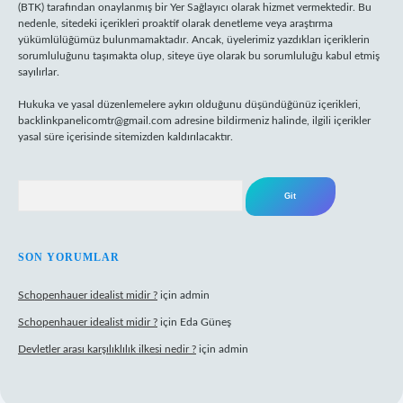
(BTK) tarafından onaylanmış bir Yer Sağlayıcı olarak hizmet vermektedir. Bu
nedenle, sitedeki içerikleri proaktif olarak denetleme veya araştırma
yükümlülüğümüz bulunmamaktadır. Ancak, üyelerimiz yazdıkları içeriklerin
sorumluluğunu taşımakta olup, siteye üye olarak bu sorumluluğu kabul etmiş
sayılırlar.
Hukuka ve yasal düzenlemelere aykırı olduğunu düşündüğünüz içerikleri,
backlinkpanelicomtr@gmail.com
adresine bildirmeniz halinde, ilgili içerikler
yasal süre içerisinde sitemizden kaldırılacaktır.
Arama
SON YORUMLAR
Schopenhauer idealist midir ?
için
admin
Schopenhauer idealist midir ?
için
Eda Güneş
Devletler arası karşılıklılık ilkesi nedir ?
için
admin