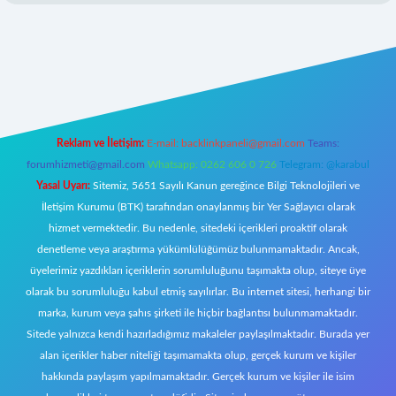
s://www.hiltonbetx.org/
Reklam ve İletişim:
E-mail:
backlinkpaneli@gmail.com
Teams:
forumhizmeti@gmail.com
Whatsapp: 0262 606 0 726
Telegram: @karabul
Yasal Uyarı:
Sitemiz, 5651 Sayılı Kanun gereğince Bilgi Teknolojileri ve
İletişim Kurumu (BTK) tarafından onaylanmış bir Yer Sağlayıcı olarak
hizmet vermektedir. Bu nedenle, sitedeki içerikleri proaktif olarak
denetleme veya araştırma yükümlülüğümüz bulunmamaktadır. Ancak,
üyelerimiz yazdıkları içeriklerin sorumluluğunu taşımakta olup, siteye üye
olarak bu sorumluluğu kabul etmiş sayılırlar. Bu internet sitesi, herhangi bir
marka, kurum veya şahıs şirketi ile hiçbir bağlantısı bulunmamaktadır.
Sitede yalnızca kendi hazırladığımız makaleler paylaşılmaktadır. Burada yer
alan içerikler haber niteliği taşımamakta olup, gerçek kurum ve kişiler
hakkında paylaşım yapılmamaktadır. Gerçek kurum ve kişiler ile isim