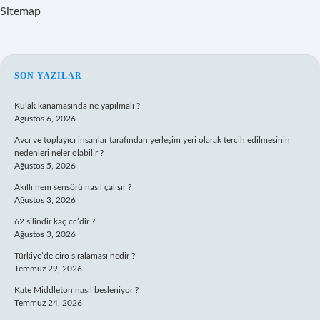
Sitemap
SIDEBAR
SON YAZILAR
Kulak kanamasında ne yapılmalı ?
Ağustos 6, 2026
Avcı ve toplayıcı insanlar tarafından yerleşim yeri olarak tercih edilmesinin
nedenleri neler olabilir ?
Ağustos 5, 2026
Akıllı nem sensörü nasıl çalışır ?
Ağustos 3, 2026
62 silindir kaç cc’dir ?
Ağustos 3, 2026
Türkiye’de ciro sıralaması nedir ?
Temmuz 29, 2026
Kate Middleton nasıl besleniyor ?
Temmuz 24, 2026