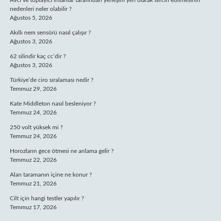
Avcı ve toplayıcı insanlar tarafından yerleşim yeri olarak tercih edilmesinin
nedenleri neler olabilir ?
Ağustos 5, 2026
Akıllı nem sensörü nasıl çalışır ?
Ağustos 3, 2026
62 silindir kaç cc’dir ?
Ağustos 3, 2026
Türkiye’de ciro sıralaması nedir ?
Temmuz 29, 2026
Kate Middleton nasıl besleniyor ?
Temmuz 24, 2026
250 volt yüksek mi ?
Temmuz 24, 2026
Horozların gece ötmesi ne anlama gelir ?
Temmuz 22, 2026
Alan taramanın içine ne konur ?
Temmuz 21, 2026
Cilt için hangi testler yapılır ?
Temmuz 17, 2026