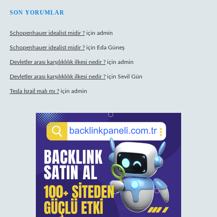
SON YORUMLAR
Schopenhauer idealist midir ?
için
admin
Schopenhauer idealist midir ?
için
Eda Güneş
Devletler arası karşılıklılık ilkesi nedir ?
için
admin
Devletler arası karşılıklılık ilkesi nedir ?
için
Sevil Gün
Tesla İsrail malı mı ?
için
admin