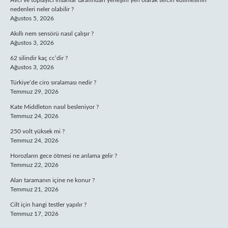
Avcı ve toplayıcı insanlar tarafından yerleşim yeri olarak tercih edilmesinin
nedenleri neler olabilir ?
Ağustos 5, 2026
Akıllı nem sensörü nasıl çalışır ?
Ağustos 3, 2026
62 silindir kaç cc’dir ?
Ağustos 3, 2026
Türkiye’de ciro sıralaması nedir ?
Temmuz 29, 2026
Kate Middleton nasıl besleniyor ?
Temmuz 24, 2026
250 volt yüksek mi ?
Temmuz 24, 2026
Horozların gece ötmesi ne anlama gelir ?
Temmuz 22, 2026
Alan taramanın içine ne konur ?
Temmuz 21, 2026
Cilt için hangi testler yapılır ?
Temmuz 17, 2026