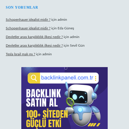
SON YORUMLAR
Schopenhauer idealist midir ?
için
admin
Schopenhauer idealist midir ?
için
Eda Güneş
Devletler arası karşılıklılık ilkesi nedir ?
için
admin
Devletler arası karşılıklılık ilkesi nedir ?
için
Sevil Gün
Tesla İsrail malı mı ?
için
admin