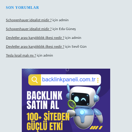
SON YORUMLAR
Schopenhauer idealist midir ?
için
admin
Schopenhauer idealist midir ?
için
Eda Güneş
Devletler arası karşılıklılık ilkesi nedir ?
için
admin
Devletler arası karşılıklılık ilkesi nedir ?
için
Sevil Gün
Tesla İsrail malı mı ?
için
admin