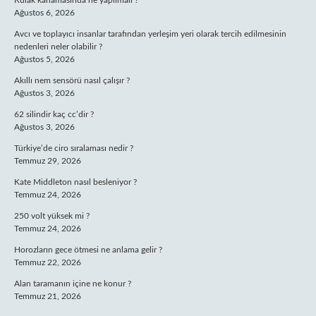
Kulak kanamasında ne yapılmalı ?
Ağustos 6, 2026
Avcı ve toplayıcı insanlar tarafından yerleşim yeri olarak tercih edilmesinin
nedenleri neler olabilir ?
Ağustos 5, 2026
Akıllı nem sensörü nasıl çalışır ?
Ağustos 3, 2026
62 silindir kaç cc’dir ?
Ağustos 3, 2026
Türkiye’de ciro sıralaması nedir ?
Temmuz 29, 2026
Kate Middleton nasıl besleniyor ?
Temmuz 24, 2026
250 volt yüksek mi ?
Temmuz 24, 2026
Horozların gece ötmesi ne anlama gelir ?
Temmuz 22, 2026
Alan taramanın içine ne konur ?
Temmuz 21, 2026