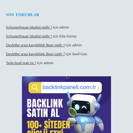
SON YORUMLAR
Schopenhauer idealist midir ?
için
admin
Schopenhauer idealist midir ?
için
Eda Güneş
Devletler arası karşılıklılık ilkesi nedir ?
için
admin
Devletler arası karşılıklılık ilkesi nedir ?
için
Sevil Gün
Tesla İsrail malı mı ?
için
admin