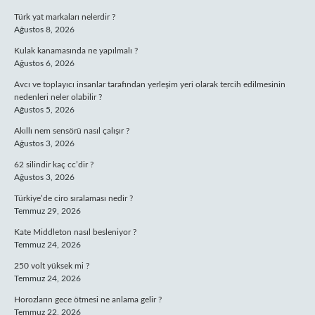
Türk yat markaları nelerdir ?
Ağustos 8, 2026
Kulak kanamasında ne yapılmalı ?
Ağustos 6, 2026
Avcı ve toplayıcı insanlar tarafından yerleşim yeri olarak tercih edilmesinin
nedenleri neler olabilir ?
Ağustos 5, 2026
Akıllı nem sensörü nasıl çalışır ?
Ağustos 3, 2026
62 silindir kaç cc’dir ?
Ağustos 3, 2026
Türkiye’de ciro sıralaması nedir ?
Temmuz 29, 2026
Kate Middleton nasıl besleniyor ?
Temmuz 24, 2026
250 volt yüksek mi ?
Temmuz 24, 2026
Horozların gece ötmesi ne anlama gelir ?
Temmuz 22, 2026