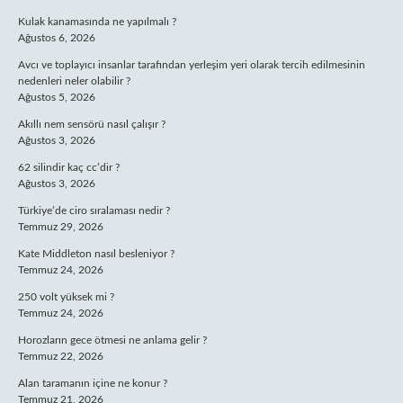
Kulak kanamasında ne yapılmalı ?
Ağustos 6, 2026
Avcı ve toplayıcı insanlar tarafından yerleşim yeri olarak tercih edilmesinin
nedenleri neler olabilir ?
Ağustos 5, 2026
Akıllı nem sensörü nasıl çalışır ?
Ağustos 3, 2026
62 silindir kaç cc’dir ?
Ağustos 3, 2026
Türkiye’de ciro sıralaması nedir ?
Temmuz 29, 2026
Kate Middleton nasıl besleniyor ?
Temmuz 24, 2026
250 volt yüksek mi ?
Temmuz 24, 2026
Horozların gece ötmesi ne anlama gelir ?
Temmuz 22, 2026
Alan taramanın içine ne konur ?
Temmuz 21, 2026