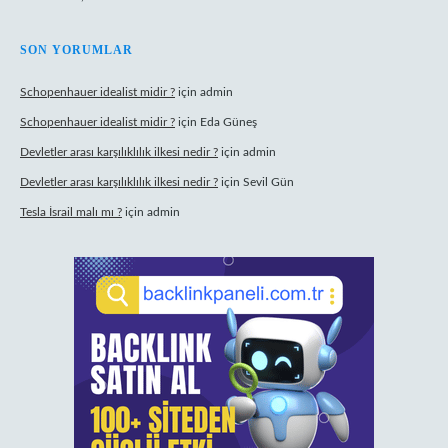
SON YORUMLAR
Schopenhauer idealist midir ?
için
admin
Schopenhauer idealist midir ?
için
Eda Güneş
Devletler arası karşılıklılık ilkesi nedir ?
için
admin
Devletler arası karşılıklılık ilkesi nedir ?
için
Sevil Gün
Tesla İsrail malı mı ?
için
admin