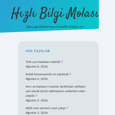
Hızlı Bilgi Molası
İlginç gerçeklerle kısa ve keyifli molalar ver!
https://www.hi
SIDEBAR
SON YAZILAR
Türk yat markaları nelerdir ?
Ağustos 8, 2026
Kulak kanamasında ne yapılmalı ?
Ağustos 6, 2026
Avcı ve toplayıcı insanlar tarafından yerleşim
yeri olarak tercih edilmesinin nedenleri neler
olabilir ?
Ağustos 5, 2026
Akıllı nem sensörü nasıl çalışır ?
Ağustos 3, 2026