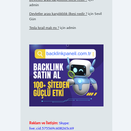
admin
Devletler arası karşılıklılık ilkesi nedir ?
için
Sevil
Gün
Tesla İsrail malı mı ?
için
admin
Reklam ve İletişim:
Skype:
live:.cid.575569c608265c69