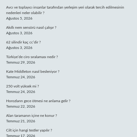
Avcı ve toplayıcı insanlar tarafından yerleşim yeri olarak tercih edilmesinin
nedenleri neler olabilir ?
Ağustos 5, 2026
Akıllı nem sensörü nasıl çalışır ?
Ağustos 3, 2026
62 silindir kaç cc’dir ?
Ağustos 3, 2026
Türkiye’de ciro sıralaması nedir ?
Temmuz 29, 2026
Kate Middleton nasıl besleniyor ?
Temmuz 24, 2026
250 volt yüksek mi ?
Temmuz 24, 2026
Horozların gece ötmesi ne anlama gelir ?
Temmuz 22, 2026
Alan taramanın içine ne konur ?
Temmuz 21, 2026
Cilt için hangi testler yapılır ?
Temmuz 17, 2026