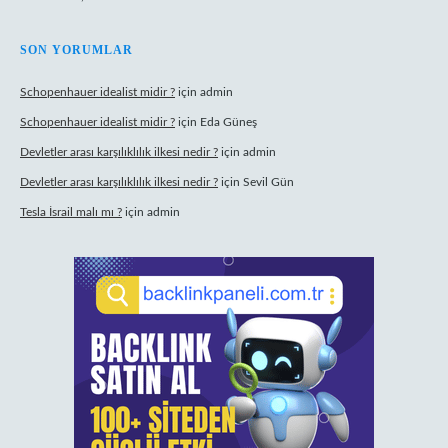
SON YORUMLAR
Schopenhauer idealist midir ?
için
admin
Schopenhauer idealist midir ?
için
Eda Güneş
Devletler arası karşılıklılık ilkesi nedir ?
için
admin
Devletler arası karşılıklılık ilkesi nedir ?
için
Sevil Gün
Tesla İsrail malı mı ?
için
admin