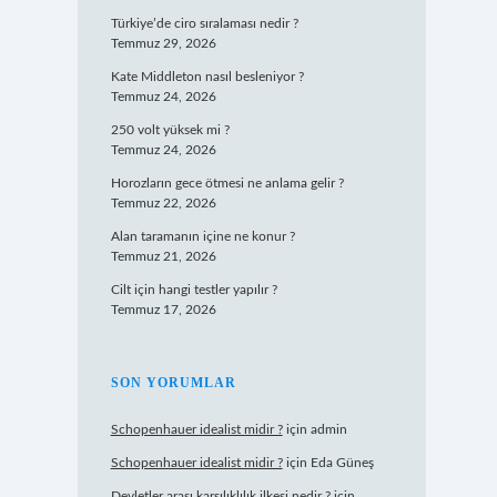
Türkiye’de ciro sıralaması nedir ?
Temmuz 29, 2026
Kate Middleton nasıl besleniyor ?
Temmuz 24, 2026
250 volt yüksek mi ?
Temmuz 24, 2026
Horozların gece ötmesi ne anlama gelir ?
Temmuz 22, 2026
Alan taramanın içine ne konur ?
Temmuz 21, 2026
Cilt için hangi testler yapılır ?
Temmuz 17, 2026
SON YORUMLAR
Schopenhauer idealist midir ?
için
admin
Schopenhauer idealist midir ?
için
Eda Güneş
Devletler arası karşılıklılık ilkesi nedir ?
için