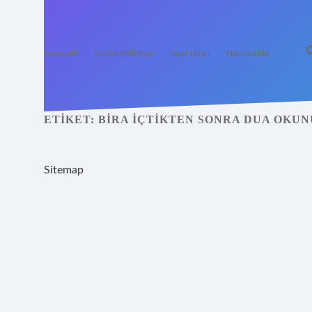
Anasayfa
Gizlilik Politikası
Yasal Uyarı
Hakkımızda
ETIKET:
BIRA IÇTIKTEN SONRA DUA OKU
Sitemap