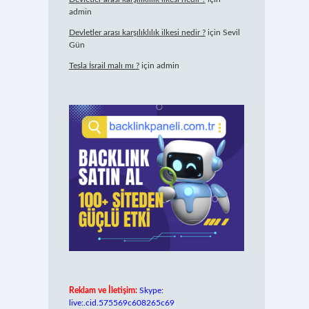
admin
Devletler arası karşılıklılık ilkesi nedir ?
için
Sevil
Gün
Tesla İsrail malı mı ?
için
admin
Reklam ve İletişim:
Skype:
live:.cid.575569c608265c69