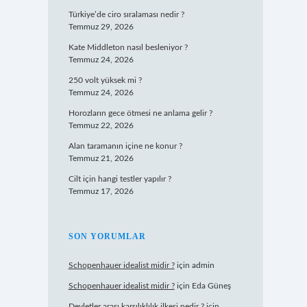
Türkiye’de ciro sıralaması nedir ?
Temmuz 29, 2026
Kate Middleton nasıl besleniyor ?
Temmuz 24, 2026
250 volt yüksek mi ?
Temmuz 24, 2026
Horozların gece ötmesi ne anlama gelir ?
Temmuz 22, 2026
Alan taramanın içine ne konur ?
Temmuz 21, 2026
Cilt için hangi testler yapılır ?
Temmuz 17, 2026
SON YORUMLAR
Schopenhauer idealist midir ?
için
admin
Schopenhauer idealist midir ?
için
Eda Güneş
Devletler arası karşılıklılık ilkesi nedir ?
için