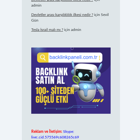
admin
Devletler arası karşılıklılık ilkesi nedir ?
için
Sevil
Gün
Tesla İsrail malı mı ?
için
admin
Reklam ve İletişim:
Skype:
live:.cid.575569c608265c69