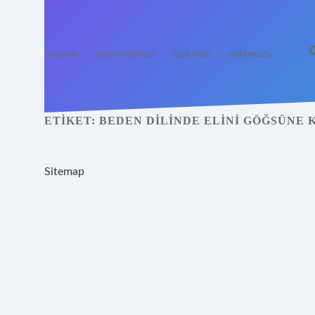
Anasayfa
Gizlilik Politikası
Yasal Uyarı
Hakkımızda
ETIKET:
BEDEN DILINDE ELINI GÖĞSÜNE
Sitemap