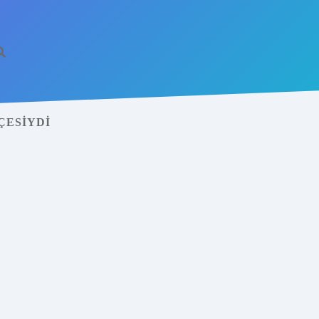
ÇESIYDI