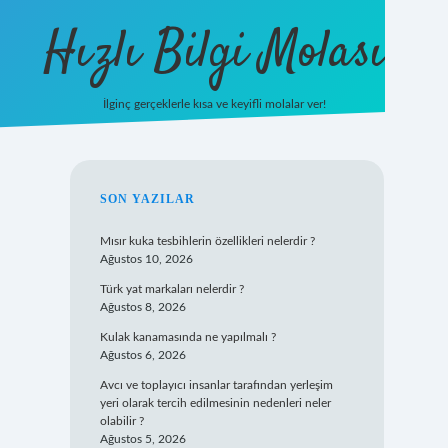
Hızlı Bilgi Molası
İlginç gerçeklerle kısa ve keyifli molalar ver!
https://www.
SIDEBAR
SON YAZILAR
Mısır kuka tesbihlerin özellikleri nelerdir ?
Ağustos 10, 2026
Türk yat markaları nelerdir ?
Ağustos 8, 2026
Kulak kanamasında ne yapılmalı ?
Ağustos 6, 2026
Avcı ve toplayıcı insanlar tarafından yerleşim
yeri olarak tercih edilmesinin nedenleri neler
olabilir ?
Ağustos 5, 2026