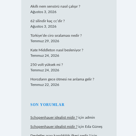
Akıllı nem sensörü nasıl çalışır ?
Ağustos 3, 2026
62 silindir kaç cc’dir ?
Ağustos 3, 2026
Türkiye’de ciro sıralaması nedir ?
Temmuz 29, 2026
Kate Middleton nasıl besleniyor ?
Temmuz 24, 2026
250 volt yüksek mi ?
Temmuz 24, 2026
Horozların gece ötmesi ne anlama gelir ?
Temmuz 22, 2026
SON YORUMLAR
Schopenhauer idealist midir ?
için
admin
Schopenhauer idealist midir ?
için
Eda Güneş
Devletler arası karşılıklılık ilkesi nedir ?
için