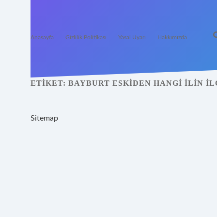
Anasayfa
Gizlilik Politikası
Yasal Uyarı
Hakkımızda
ETIKET:
BAYBURT ESKIDEN HANGI ILIN IL
Sitemap