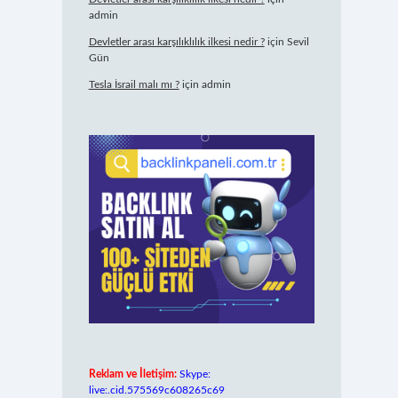
admin
Devletler arası karşılıklılık ilkesi nedir ?
için
Sevil
Gün
Tesla İsrail malı mı ?
için
admin
Reklam ve İletişim:
Skype:
live:.cid.575569c608265c69