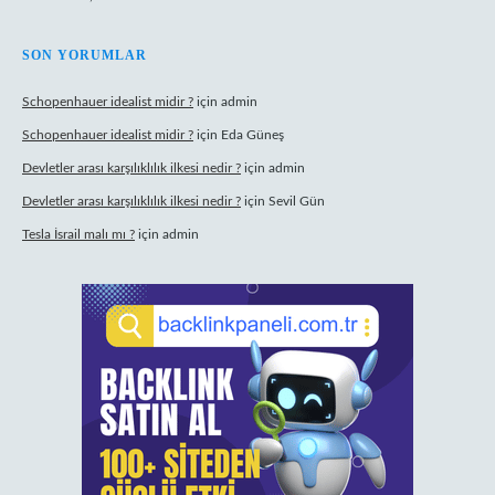
SON YORUMLAR
Schopenhauer idealist midir ?
için
admin
Schopenhauer idealist midir ?
için
Eda Güneş
Devletler arası karşılıklılık ilkesi nedir ?
için
admin
Devletler arası karşılıklılık ilkesi nedir ?
için
Sevil Gün
Tesla İsrail malı mı ?
için
admin