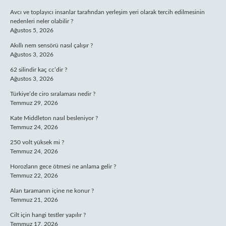
Avcı ve toplayıcı insanlar tarafından yerleşim yeri olarak tercih edilmesinin
nedenleri neler olabilir ?
Ağustos 5, 2026
Akıllı nem sensörü nasıl çalışır ?
Ağustos 3, 2026
62 silindir kaç cc’dir ?
Ağustos 3, 2026
Türkiye’de ciro sıralaması nedir ?
Temmuz 29, 2026
Kate Middleton nasıl besleniyor ?
Temmuz 24, 2026
250 volt yüksek mi ?
Temmuz 24, 2026
Horozların gece ötmesi ne anlama gelir ?
Temmuz 22, 2026
Alan taramanın içine ne konur ?
Temmuz 21, 2026
Cilt için hangi testler yapılır ?
Temmuz 17, 2026