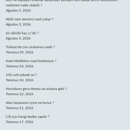
Avcı ve toplayıcı insanlar tarafından yerleşim yeri olarak tercih edilmesinin
nedenleri neler olabilir ?
Ağustos 5, 2026
Akıllı nem sensörü nasıl çalışır ?
Ağustos 3, 2026
62 silindir kaç cc’dir ?
Ağustos 3, 2026
Türkiye’de ciro sıralaması nedir ?
Temmuz 29, 2026
Kate Middleton nasıl besleniyor ?
Temmuz 24, 2026
250 volt yüksek mi ?
Temmuz 24, 2026
Horozların gece ötmesi ne anlama gelir ?
Temmuz 22, 2026
Alan taramanın içine ne konur ?
Temmuz 21, 2026
Cilt için hangi testler yapılır ?
Temmuz 17, 2026