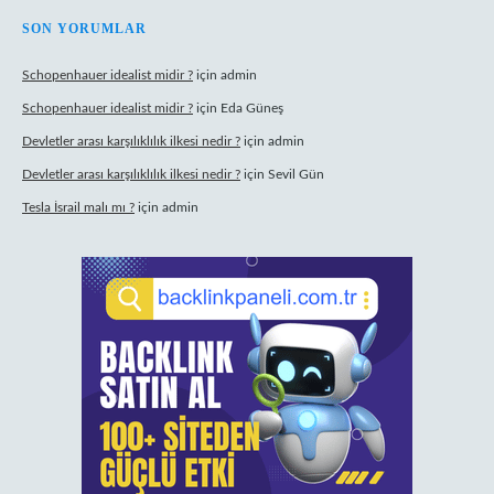
SON YORUMLAR
Schopenhauer idealist midir ?
için
admin
Schopenhauer idealist midir ?
için
Eda Güneş
Devletler arası karşılıklılık ilkesi nedir ?
için
admin
Devletler arası karşılıklılık ilkesi nedir ?
için
Sevil Gün
Tesla İsrail malı mı ?
için
admin