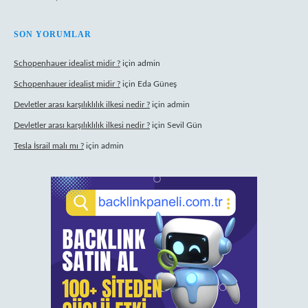
SON YORUMLAR
Schopenhauer idealist midir ?
için
admin
Schopenhauer idealist midir ?
için
Eda Güneş
Devletler arası karşılıklılık ilkesi nedir ?
için
admin
Devletler arası karşılıklılık ilkesi nedir ?
için
Sevil Gün
Tesla İsrail malı mı ?
için
admin