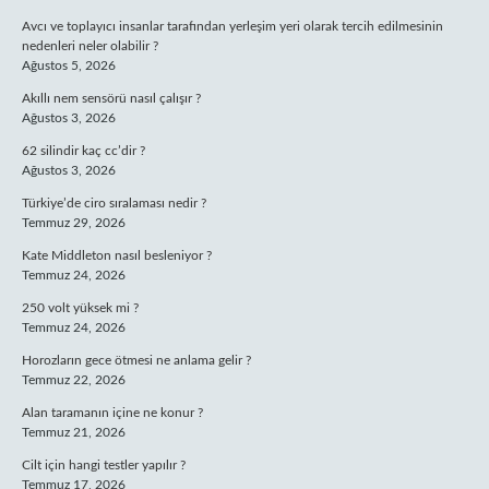
Avcı ve toplayıcı insanlar tarafından yerleşim yeri olarak tercih edilmesinin
nedenleri neler olabilir ?
Ağustos 5, 2026
Akıllı nem sensörü nasıl çalışır ?
Ağustos 3, 2026
62 silindir kaç cc’dir ?
Ağustos 3, 2026
Türkiye’de ciro sıralaması nedir ?
Temmuz 29, 2026
Kate Middleton nasıl besleniyor ?
Temmuz 24, 2026
250 volt yüksek mi ?
Temmuz 24, 2026
Horozların gece ötmesi ne anlama gelir ?
Temmuz 22, 2026
Alan taramanın içine ne konur ?
Temmuz 21, 2026
Cilt için hangi testler yapılır ?
Temmuz 17, 2026