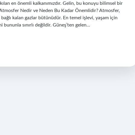
kılan en önemli kalkanımızdır. Gelin, bu konuyu bilimsel bir
lim. Atmosfer Nedir ve Neden Bu Kadar Önemlidir? Atmosfer,
bağlı kalan gazlar bütünüdür. En temel işlevi, yaşam için
i bununla sınırlı değildir. Güneş’ten gelen…