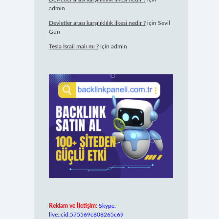
admin
Devletler arası karşılıklılık ilkesi nedir ?
için
Sevil
Gün
Tesla İsrail malı mı ?
için
admin
Reklam ve İletişim:
Skype:
live:.cid.575569c608265c69