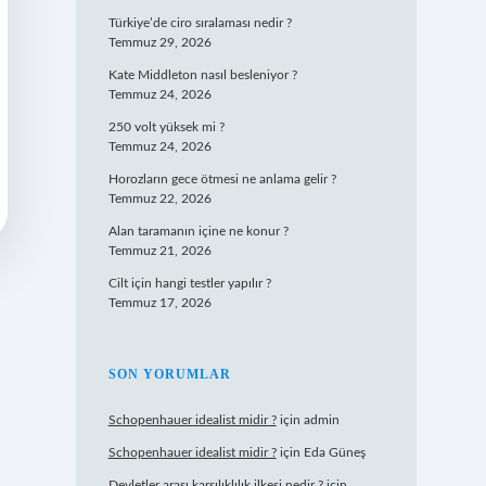
Türkiye’de ciro sıralaması nedir ?
Temmuz 29, 2026
Kate Middleton nasıl besleniyor ?
Temmuz 24, 2026
250 volt yüksek mi ?
Temmuz 24, 2026
Horozların gece ötmesi ne anlama gelir ?
Temmuz 22, 2026
Alan taramanın içine ne konur ?
Temmuz 21, 2026
Cilt için hangi testler yapılır ?
Temmuz 17, 2026
SON YORUMLAR
Schopenhauer idealist midir ?
için
admin
Schopenhauer idealist midir ?
için
Eda Güneş
Devletler arası karşılıklılık ilkesi nedir ?
için