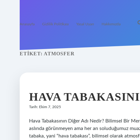
Anasayfa
Gizlilik Politikası
Yasal Uyarı
Hakkımızda
ETIKET:
ATMOSFER
HAVA TABAKASINI
Tarih: Ekim 7, 2025
Hava Tabakasının Diğer Adı Nedir? Bilimsel Bir Mer
aslında görünmeyen ama her an soluduğumuz muaz
tabaka, yani “hava tabakası”, bilimsel olarak atmosf