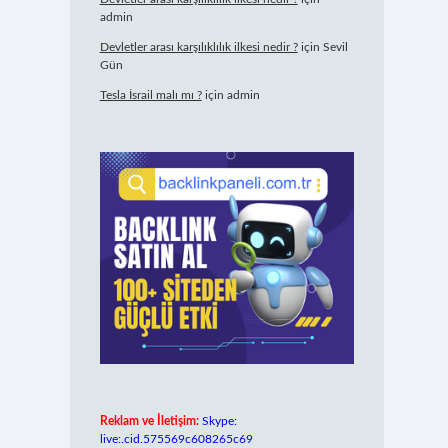
admin
Devletler arası karşılıklılık ilkesi nedir ?
için
Sevil
Gün
Tesla İsrail malı mı ?
için
admin
Reklam ve İletişim:
Skype:
live:.cid.575569c608265c69