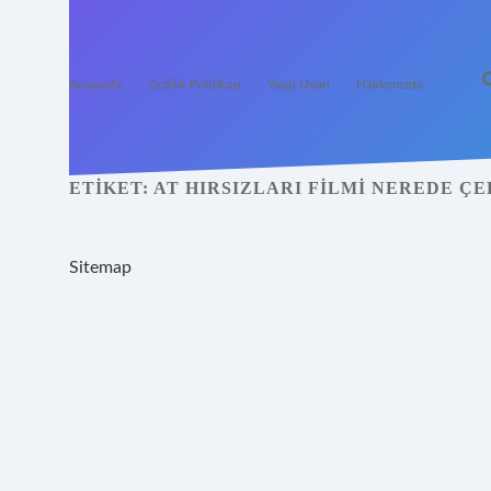
Anasayfa
Gizlilik Politikası
Yasal Uyarı
Hakkımızda
ETIKET:
AT HIRSIZLARI FILMI NEREDE ÇE
Sitemap