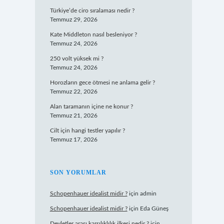
Türkiye’de ciro sıralaması nedir ?
Temmuz 29, 2026
Kate Middleton nasıl besleniyor ?
Temmuz 24, 2026
250 volt yüksek mi ?
Temmuz 24, 2026
Horozların gece ötmesi ne anlama gelir ?
Temmuz 22, 2026
Alan taramanın içine ne konur ?
Temmuz 21, 2026
Cilt için hangi testler yapılır ?
Temmuz 17, 2026
SON YORUMLAR
Schopenhauer idealist midir ?
için
admin
Schopenhauer idealist midir ?
için
Eda Güneş
Devletler arası karşılıklılık ilkesi nedir ?
için