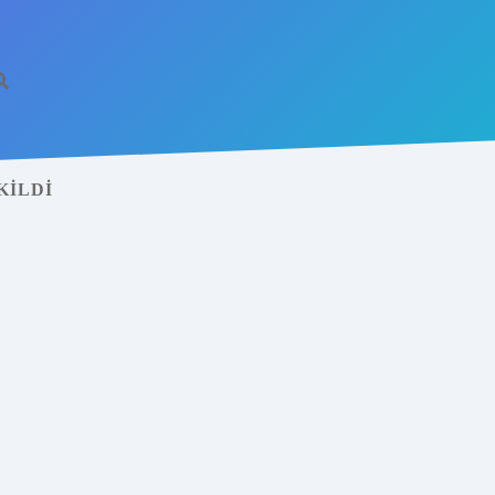
KILDI