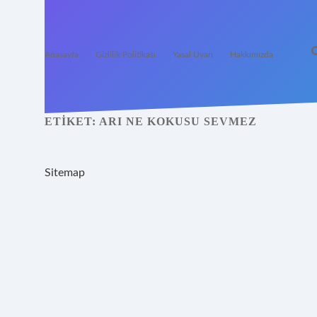
Anasayfa
Gizlilik Politikası
Yasal Uyarı
Hakkımızda
ETIKET:
ARI NE KOKUSU SEVMEZ
Sitemap