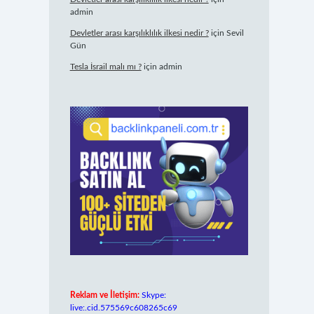
admin
Devletler arası karşılıklılık ilkesi nedir ?
için
Sevil
Gün
Tesla İsrail malı mı ?
için
admin
Reklam ve İletişim:
Skype:
live:.cid.575569c608265c69