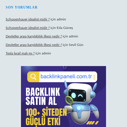
SON YORUMLAR
Schopenhauer idealist midir ?
için
admin
Schopenhauer idealist midir ?
için
Eda Güneş
Devletler arası karşılıklılık ilkesi nedir ?
için
admin
Devletler arası karşılıklılık ilkesi nedir ?
için
Sevil Gün
Tesla İsrail malı mı ?
için
admin