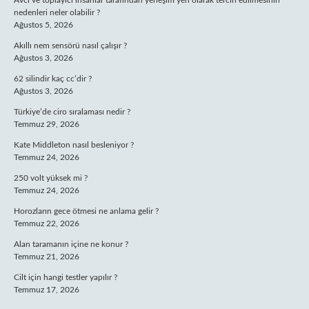
Avcı ve toplayıcı insanlar tarafından yerleşim yeri olarak tercih edilmesinin
nedenleri neler olabilir ?
Ağustos 5, 2026
Akıllı nem sensörü nasıl çalışır ?
Ağustos 3, 2026
62 silindir kaç cc’dir ?
Ağustos 3, 2026
Türkiye’de ciro sıralaması nedir ?
Temmuz 29, 2026
Kate Middleton nasıl besleniyor ?
Temmuz 24, 2026
250 volt yüksek mi ?
Temmuz 24, 2026
Horozların gece ötmesi ne anlama gelir ?
Temmuz 22, 2026
Alan taramanın içine ne konur ?
Temmuz 21, 2026
Cilt için hangi testler yapılır ?
Temmuz 17, 2026