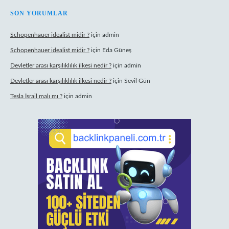
SON YORUMLAR
Schopenhauer idealist midir ?
için
admin
Schopenhauer idealist midir ?
için
Eda Güneş
Devletler arası karşılıklılık ilkesi nedir ?
için
admin
Devletler arası karşılıklılık ilkesi nedir ?
için
Sevil Gün
Tesla İsrail malı mı ?
için
admin