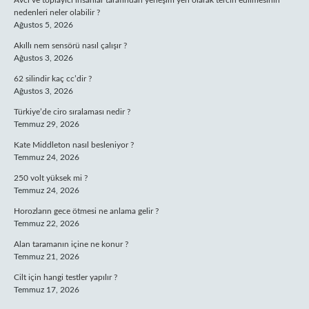
Avcı ve toplayıcı insanlar tarafından yerleşim yeri olarak tercih edilmesinin
nedenleri neler olabilir ?
Ağustos 5, 2026
Akıllı nem sensörü nasıl çalışır ?
Ağustos 3, 2026
62 silindir kaç cc’dir ?
Ağustos 3, 2026
Türkiye’de ciro sıralaması nedir ?
Temmuz 29, 2026
Kate Middleton nasıl besleniyor ?
Temmuz 24, 2026
250 volt yüksek mi ?
Temmuz 24, 2026
Horozların gece ötmesi ne anlama gelir ?
Temmuz 22, 2026
Alan taramanın içine ne konur ?
Temmuz 21, 2026
Cilt için hangi testler yapılır ?
Temmuz 17, 2026