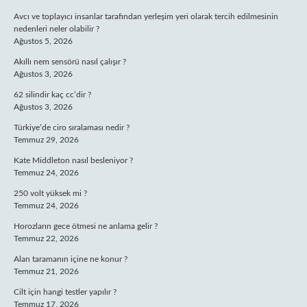
Avcı ve toplayıcı insanlar tarafından yerleşim yeri olarak tercih edilmesinin
nedenleri neler olabilir ?
Ağustos 5, 2026
Akıllı nem sensörü nasıl çalışır ?
Ağustos 3, 2026
62 silindir kaç cc’dir ?
Ağustos 3, 2026
Türkiye’de ciro sıralaması nedir ?
Temmuz 29, 2026
Kate Middleton nasıl besleniyor ?
Temmuz 24, 2026
250 volt yüksek mi ?
Temmuz 24, 2026
Horozların gece ötmesi ne anlama gelir ?
Temmuz 22, 2026
Alan taramanın içine ne konur ?
Temmuz 21, 2026
Cilt için hangi testler yapılır ?
Temmuz 17, 2026