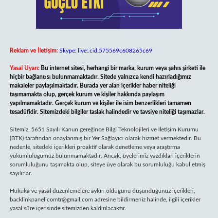
Reklam ve İletişim:
Skype: live:.cid.575569c608265c69
Yasal Uyarı:
Bu internet sitesi, herhangi bir marka, kurum veya şahıs şirketi ile
hiçbir bağlantısı bulunmamaktadır. Sitede yalnızca kendi hazırladığımız
makaleler paylaşılmaktadır. Burada yer alan içerikler haber niteliği
taşımamakta olup, gerçek kurum ve kişiler hakkında paylaşım
yapılmamaktadır. Gerçek kurum ve kişiler ile isim benzerlikleri tamamen
tesadüfidir. Sitemizdeki bilgiler taslak halindedir ve tavsiye niteliği taşımazlar.
Sitemiz, 5651 Sayılı Kanun gereğince Bilgi Teknolojileri ve İletişim Kurumu
(BTK) tarafından onaylanmış bir Yer Sağlayıcı olarak hizmet vermektedir. Bu
nedenle, sitedeki içerikleri proaktif olarak denetleme veya araştırma
yükümlülüğümüz bulunmamaktadır. Ancak, üyelerimiz yazdıkları içeriklerin
sorumluluğunu taşımakta olup, siteye üye olarak bu sorumluluğu kabul etmiş
sayılırlar.
Hukuka ve yasal düzenlemelere aykırı olduğunu düşündüğünüz içerikleri,
backlinkpanelicomtr@gmail.com
adresine bildirmeniz halinde, ilgili içerikler
yasal süre içerisinde sitemizden kaldırılacaktır.