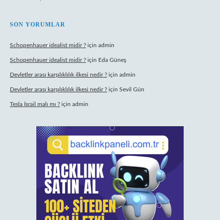
SON YORUMLAR
Schopenhauer idealist midir ?
için
admin
Schopenhauer idealist midir ?
için
Eda Güneş
Devletler arası karşılıklılık ilkesi nedir ?
için
admin
Devletler arası karşılıklılık ilkesi nedir ?
için
Sevil Gün
Tesla İsrail malı mı ?
için
admin